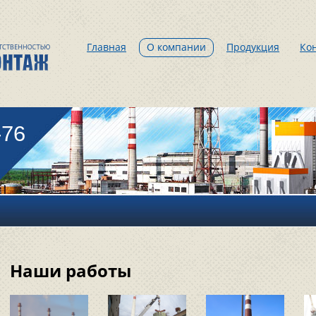
Главная
О компании
Продукция
Ко
-76
Наши работы