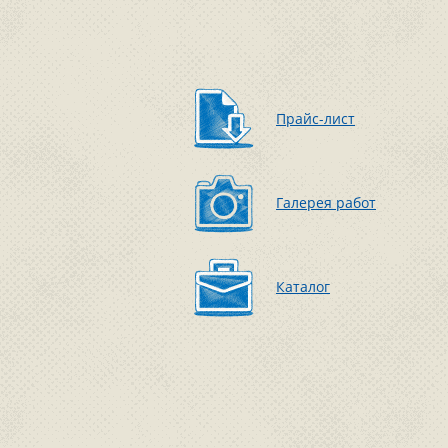
Прайс-лист
Галерея работ
Каталог