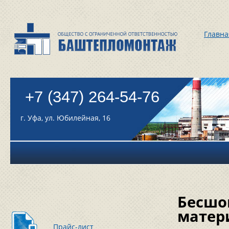
Главна
+7 (347) 264-54-76
г. Уфа, ул. Юбилейная, 16
Бесшо
матер
Прайс-лист