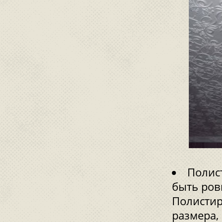
Полис
быть ров
Полистир
размера,