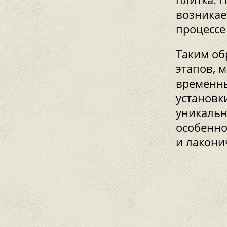
возникае
процессе
Таким об
этапов, м
временны
установк
уникальн
особенно
и лакони