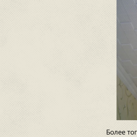
Более то