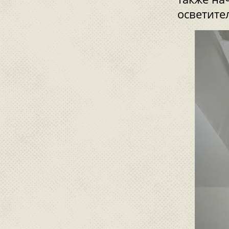
осветите