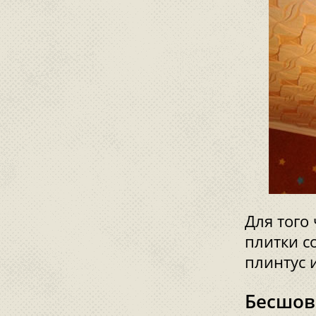
Для того
плитки с
плинтус 
Бесшов