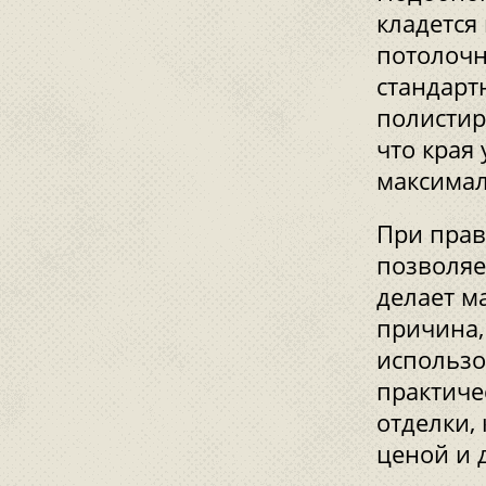
кладется
потолочн
стандарт
полистир
что края
максимал
При прав
позволяе
делает м
причина,
использо
практиче
отделки,
ценой и 