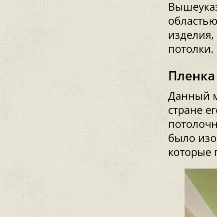
Вышеука
областью
изделия,
потолки.
Пленка
Данный м
стране е
потолочн
было изо
которые 