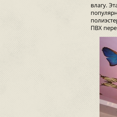
влагу. Э
популярн
полиэсте
ПВХ пере