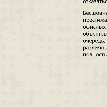
отказатьс
Бесшовны
престижа
офисных
объектов
очередь,
различны
полность