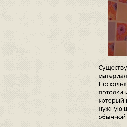
Существу
материала
Поскольк
потолки 
который 
нужную ш
обычной 