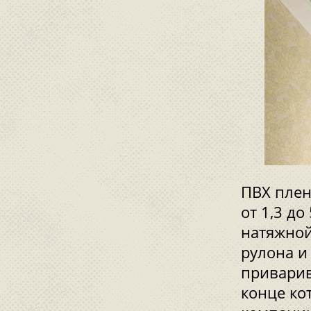
ПВХ плен
от 1,3 д
натяжной
рулона и 
приварив
конце ко