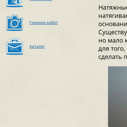
Натяжные
натягива
основани
Галерея работ
Существу
но мало 
Каталог
для того
сделать 