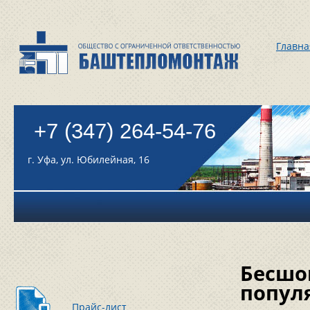
Главна
+7 (347) 264-54-76
г. Уфа, ул. Юбилейная, 16
Бесшо
попул
Прайс-лист