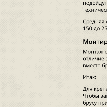
подойдут
техничес
Средняя 
150 до 2
Монтир
Монтаж с
отличие 
вместо бр
Итак:
Для креп
Чтобы за
брусу пр