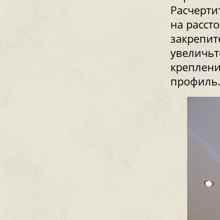
Расчерти
на рассто
закрепит
увеличьт
креплени
профиль