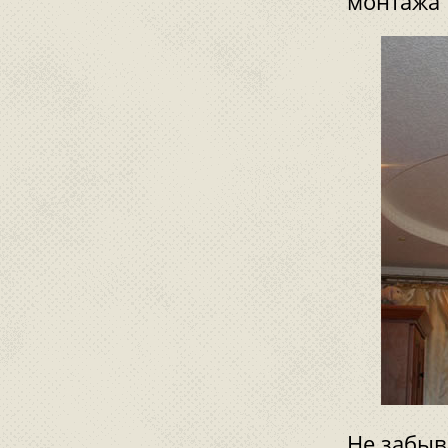
монтажа 
Не забыв