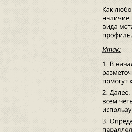
Как любо
наличие 
вида мет
профиль
Итак:
В нача
разметоч
помогут 
Далее,
всем чет
использу
Опреде
параллел