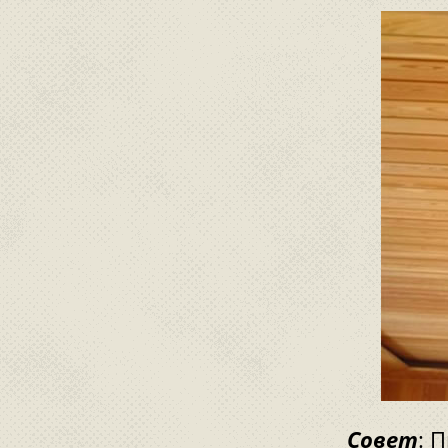
Совет
: 