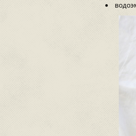
водоэ