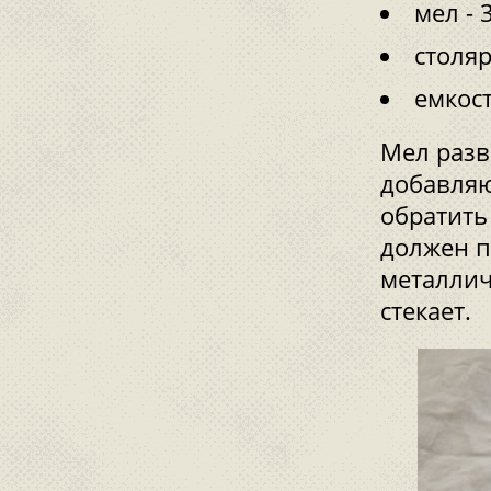
мел - 
столяр
емкост
Мел разв
добавляю
обратить
должен п
металлич
стекает.