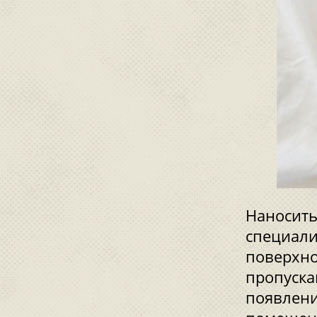
Наносить
специали
поверхно
пропуска
появлени