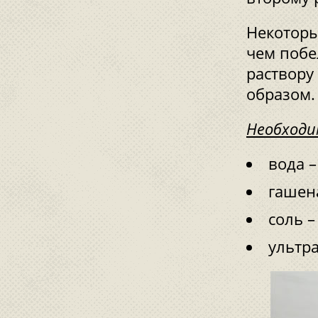
Некоторы
чем побе
раствору
образом.
Необходи
вода –
гашена
соль –
ультра