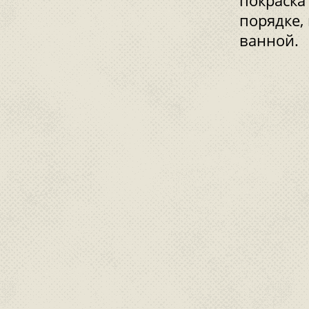
покраска
порядке,
ванной.