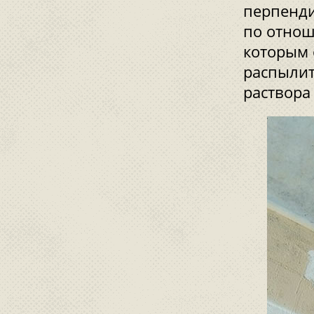
перпенди
по отнош
которым 
распылит
раствора