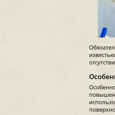
Обязател
известью
отсутстви
Особен
Особенно
повышенн
использо
поверхно