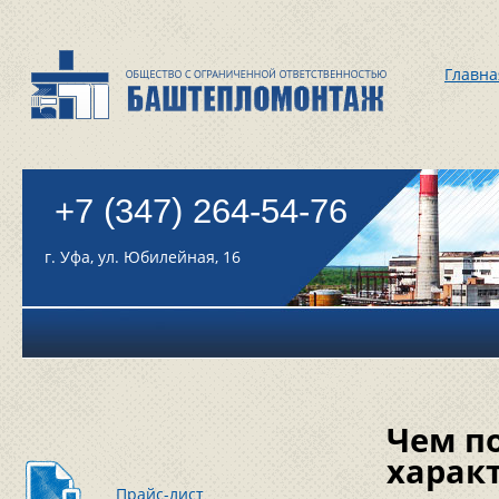
Главна
+7 (347) 264-54-76
г. Уфа, ул. Юбилейная, 16
Чем по
харак
Прайс-лист