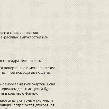
ается с выравнивания
 некрасивых выпуклостей или
сти квадратами по 50см.
ся поперечные и металлические
аться при помощи имеющегося
.
ь саморезами гипсокартон. Если
териалом для этих целей будет
ть в красивую фигуру.
ваются штукатурным скотчем, а
уляций потребуется двукратная