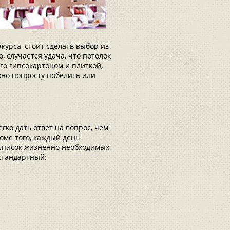
курса, стоит сделать выбор из
о, случается удача, что потолок
го гипсокартоном и плиткой,
но попросту побелить или
гко дать ответ на вопрос, чем
оме того, каждый день
 список жизненно необходимых
 стандартный: