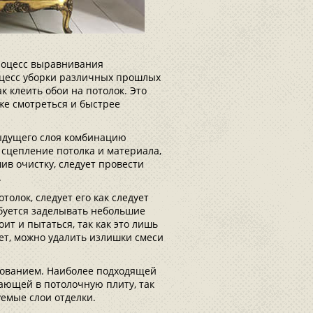
процесс выравнивания
оцесс уборки различных прошлых
к клеить обои на потолок. Это
уже смотреться и быстрее
ыдущего слоя комбинацию
 сцепление потолка и материала,
ив очистку, следует провести
.
олок, следует его как следует
ебуется заделывать небольшие
т и пытаться, так как это лишь
нет, можно удалить излишки смеси
тованием. Наиболее подходящей
ающей в потолочную плиту, так
емые слои отделки.