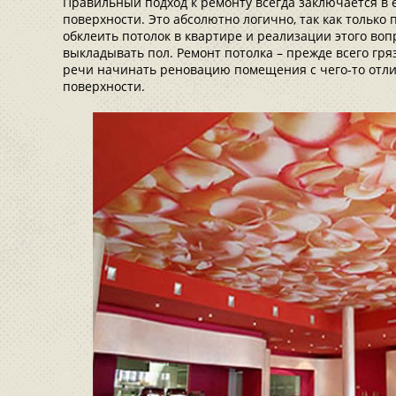
Правильный подход к ремонту всегда заключается в 
поверхности. Это абсолютно логично, так как только
обклеить потолок в квартире и реализации этого воп
выкладывать пол. Ремонт потолка – прежде всего гряз
речи начинать реновацию помещения с чего-то отли
поверхности.