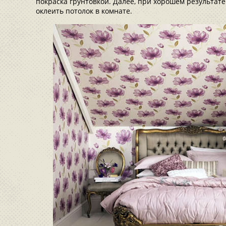
покраска грунтовкой. Далее, при хорошем результате
оклеить потолок в комнате.