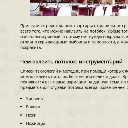
Приступив к редекорации квартиры с правильного ра
всего того, что можно наклеить на потолок. Кроме тог
изначально ровный, а потому нет нужды накрывать е
отлично скрывающими выбоины и неровности, а мож
покрасить.
Чем оклеить потолок: инструментарий
Список технологий и методик, при помощи которых ле
можно оклеить потолок, бесконечно велик и долог. Кр
появляются все новые вариации на данную тему, но
предметов для отделки потолка всегда, более-менее,
Уровень
Валики
Ножи
Ножницы