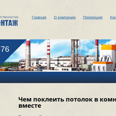
Главная
О компании
Продукция
Ко
-76
Чем поклеить потолок в ком
вместе