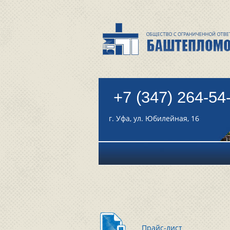
+7 (347) 264-54
г. Уфа, ул. Юбилейная, 16
Прайс-лист