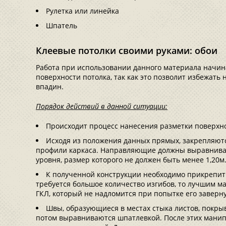
Рулетка или линейка
Шпатель
Клеевые потолки своими руками: обои
Работа при использовании данного материала начин
поверхности потолка, так как это позволит избежать
впадин.
Порядок действий в данной ситуации:
Происходит процесс нанесения разметки поверхно
Исходя из положения данных прямых, закрепляют
профили каркаса. Направляющие должны выравнив
уровня, размер которого не должен быть менее 1,20м
К полученной конструкции необходимо прикрепит
требуется большое количество изгибов, то лучшим ма
ГКЛ, который не надломится при попытке его заверну
Швы, образующиеся в местах стыка листов, покры
потом выравниваются шпатлевкой. После этих манип