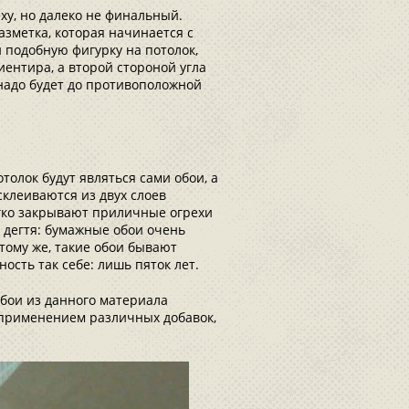
ху, но далеко не финальный.
зметка, которая начинается с
 подобную фигурку на потолок,
иентира, а второй стороной угла
 надо будет до противоположной
толок будут являться сами обои, а
склеиваются из двух слоев
егко закрывают приличные огрехи
 дегтя: бумажные обои очень
 тому же, такие обои бывают
ность так себе: лишь пяток лет.
бои из данного материала
 применением различных добавок,