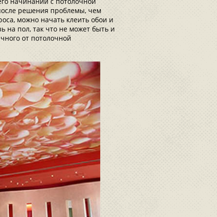
его начинании с потолочной
 после решения проблемы, чем
роса, можно начать клеить обои и
ь на пол, так что не может быть и
чного от потолочной