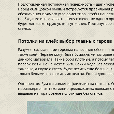
Подготовленная потолочная поверхность – шаг к успе
Перед облицовкой обоями потребуется правильная ра
обозначения прямого угла ориентира. Чтобы нанести
необходимо использовать стену в качестве одного ор
будет линия, которую укажет угольник. Протянуть ее
стенки.
Потолки на клей: выбор главных героев
Разумеется, главными героями нанесения обоев на по
также клей. Первые могут быть бумажными, которые 
данного материала. Такие обои плотные, а потому л
поверхности. Но не может быть бочки меда без ложки
тяжелые, а вкупе с клеем будут весить еще больше. К
только белыми, но красить их нельзя. Еще и долговеч
Оппонентом бумаги является флизелин на потолок. О
производятся из текстильно-целлюлозных волокон с
выдавая на гора ровное полотнище без стыков.