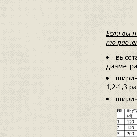
Если вы 
то расче
высота
диаметра
ширин
1,2-1,3 ра
ширин