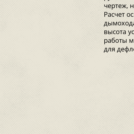
чертеж, 
Расчет о
дымохода
высота у
работы м
для дефл