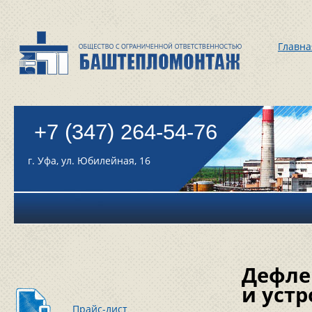
Главна
+7 (347) 264-54-76
г. Уфа, ул. Юбилейная, 16
Дефле
и устр
Прайс-лист