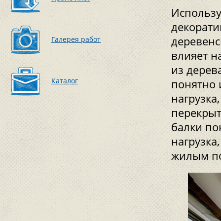
Использу
декорати
деревенс
Галерея работ
влияет н
из дерев
Каталог
понятно 
нагрузка
перекрыт
балки по
нагрузка
жилым п