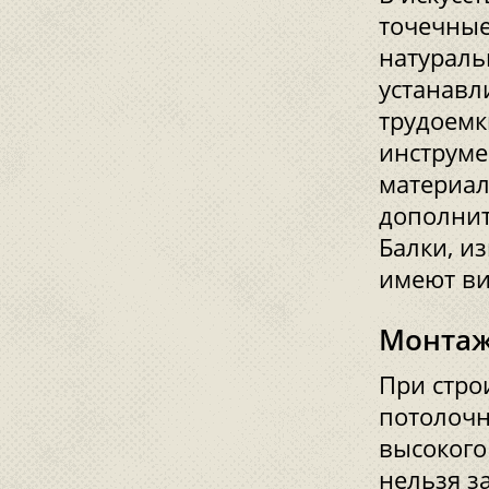
точечные 
натураль
устанавл
трудоемк
инструме
материал
дополнит
Балки, и
имеют ви
Монтаж
При стро
потолочн
высокого 
нельзя з