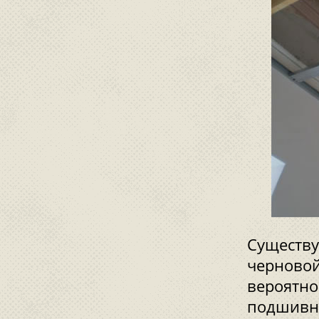
Существу
черновой
вероятно
подшивны