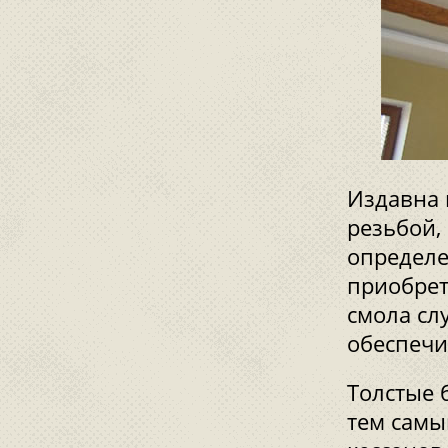
Издавна 
резьбой,
определе
приобрет
смола сл
обеспечи
Толстые 
тем самы