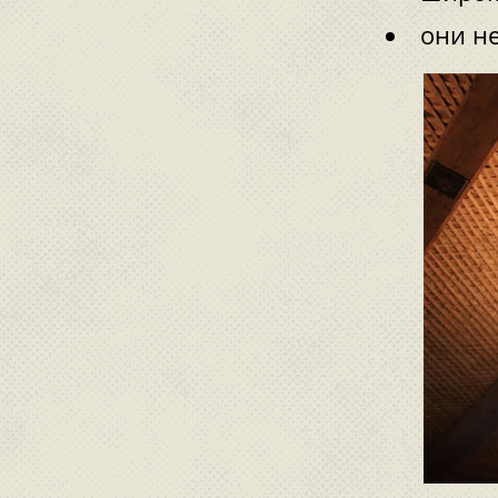
они н