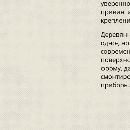
уверенно
привинти
креплени
Деревянн
одно-, н
современ
поверхно
форму, д
смонтиро
приборы