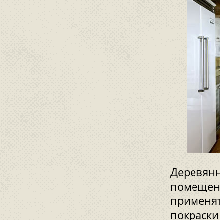
Деревянн
помещени
применят
покраски