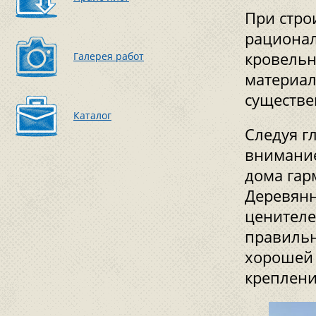
При стро
рационал
кровельн
Галерея работ
материал
существе
Каталог
Следуя г
внимание
дома гар
Деревянн
ценителе
правильн
хорошей 
креплени