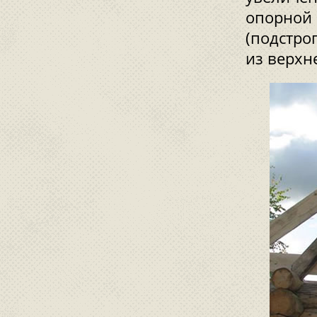
опорной 
(подстро
из верхн