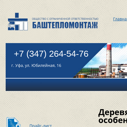
Главна
+7 (347) 264-54-76
г. Уфа, ул. Юбилейная, 16
Дерев
особе
Прайс-лист