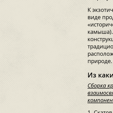
К экзоти
виде про
«историч
камыша).
конструк
традицио
располож
природе.
Из как
Сборка к
взаимосв
компоне
Скатов