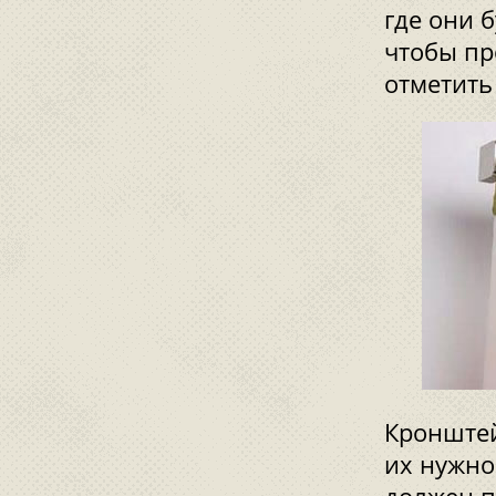
где они б
чтобы пр
отметить
Кронштей
их нужно