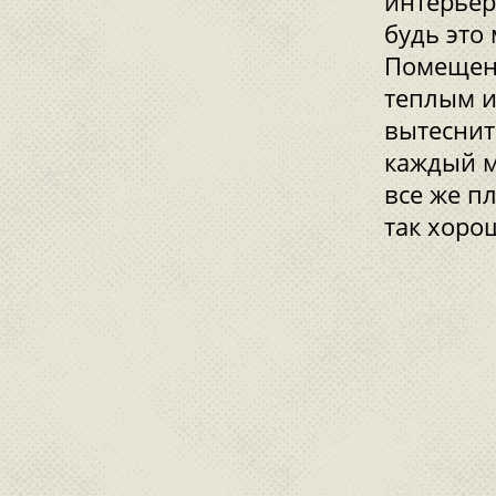
интерьер
будь это
Помещен
теплым и
вытеснит
каждый м
все же п
так хоро