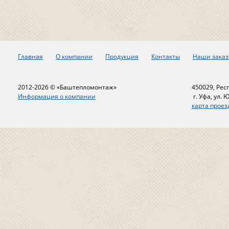
Главная
О компании
Продукция
Контакты
Наши заказ
2012-2026 © «Баштепломонтаж»
450029, Рес
Информация о компании
г. Уфа, ул. 
карта проез