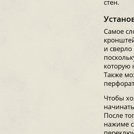
стен.
Устано
Самое сл
кронштей
и сверло
поскольк
которую 
Также мо
перфорат
Чтобы хо
начинать
После тог
нажиме с
переключ