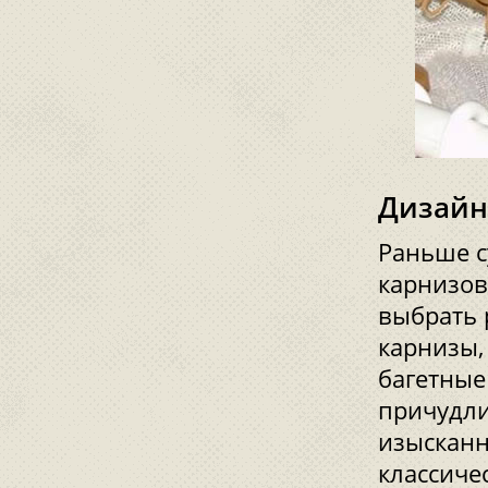
Дизайн
Раньше с
карнизов
выбрать 
карнизы,
багетные
причудли
изысканн
классиче