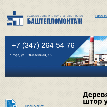
Главна
+7 (347) 264-54-76
г. Уфа, ул. Юбилейная, 16
Дерев
штор 
Прайс-лист