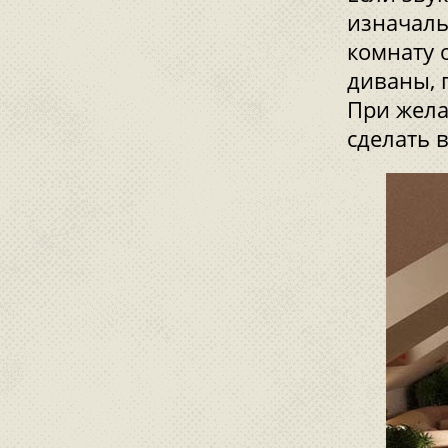
изначаль
комнату 
диваны, 
При жела
сделать 