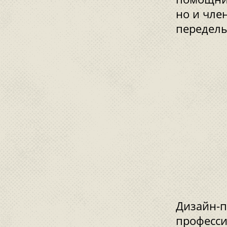
но и чле
переделы
Дизайн-п
професси