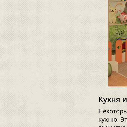
Кухня 
Некоторы
кухню. Э