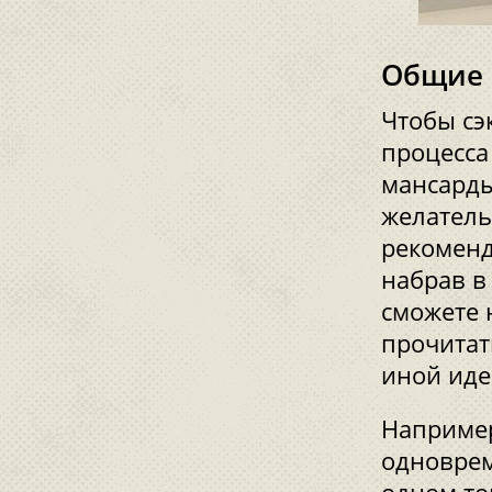
Общие 
Чтобы сэ
процесса
мансарды
желатель
рекоменд
набрав в
сможете 
прочитат
иной иде
Например
одноврем