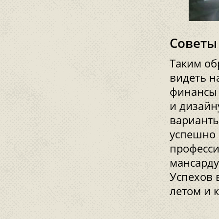
Советы
Таким об
видеть н
финансы 
и дизайн
варианты
успешно 
професси
мансарду
Успехов 
летом и 