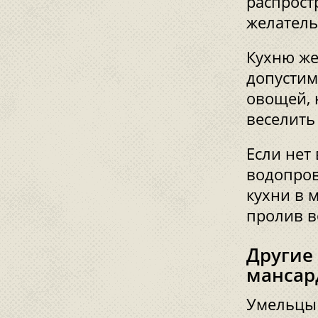
распрост
желатель
Кухню же
допустим
овощей, 
веселить
Если нет
водопров
кухни в 
пролив в
Другие
мансар
Умельцы 