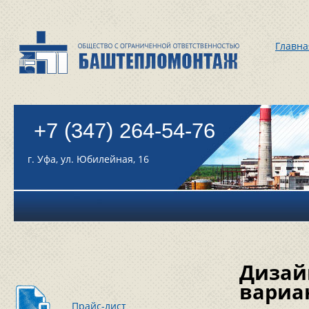
Главна
+7 (347) 264-54-76
г. Уфа, ул. Юбилейная, 16
Дизай
вариа
Прайс-лист