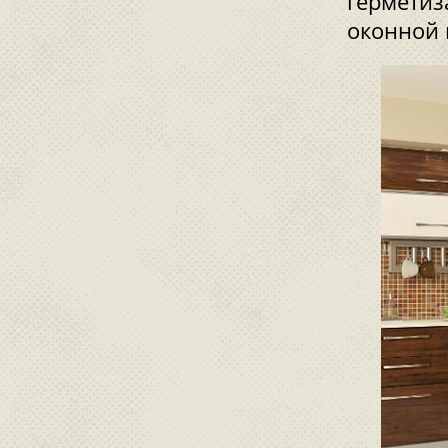
герметиз
оконной 