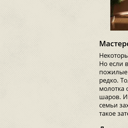
Мастер
Некоторы
Но если 
пожилые 
редко. То
молотка 
шаров. И
семьи за
такое зат