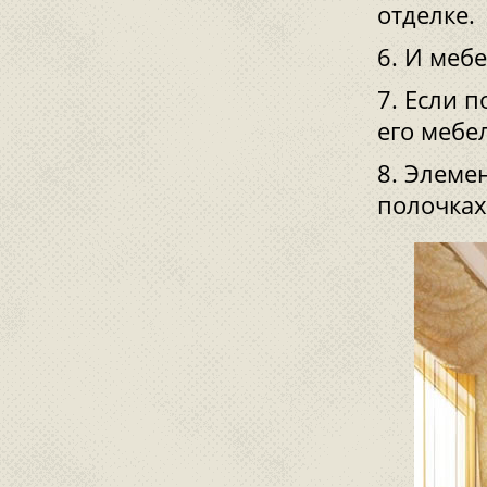
отделке.
И мебе
Если п
его мебе
Элемен
полочках