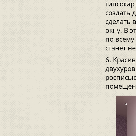
гипсокар
создать 
сделать 
окну. В 
по всему
станет не
Красив
двухуров
росписью
помещен