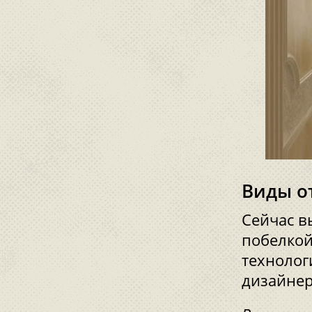
Виды о
Сейчас в
побелкой
технолог
дизайнер