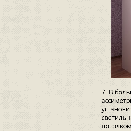
В боль
ассиметр
установи
светильн
потолком