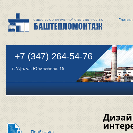
Главна
+7 (347) 264-54-76
г. Уфа, ул. Юбилейная, 16
Дизай
интер
Прайс-лист