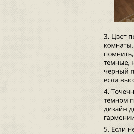
Цвет п
комнаты.
помнить,
темные, 
черный п
если выс
Точечн
темном п
дизайн д
гармонии
Если н