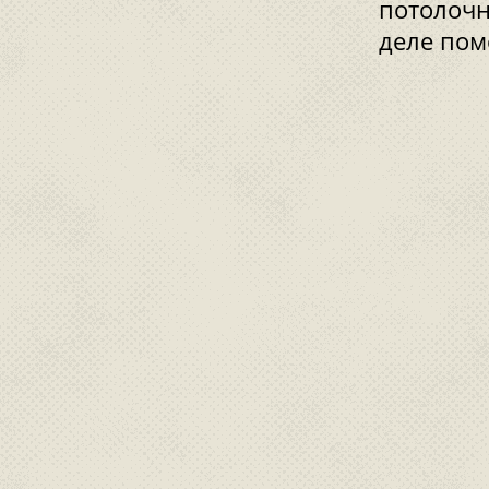
потолочн
деле пом