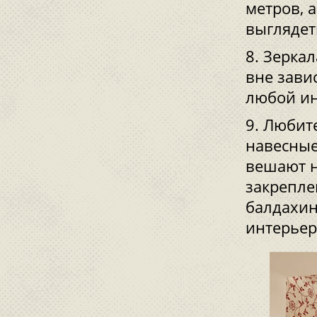
метров, 
выглядет
Зеркал
вне зави
любой ин
Любите
навесные
вешают н
закрепле
балдахин
интерьер