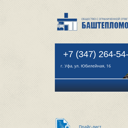
+7 (347) 264-54
г. Уфа, ул. Юбилейная, 16
Прайс-лист