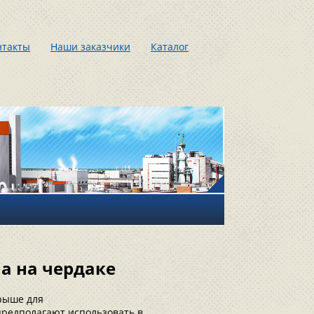
нтакты
Наши заказчики
Каталог
а на чердаке
крыше для
редполагают использовать в