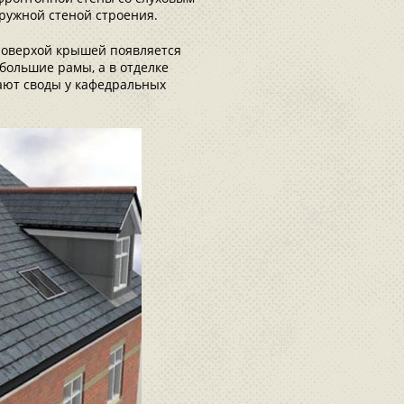
аружной стеной строения.
роверхой крышей появляется
большие рамы, а в отделке
ают своды у кафедральных