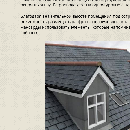
окном в крышу. Ее располагают на одном уровне с н
Благодаря значительной высоте помещения под ост
возможность размещать на фронтоне слухового окна 
мансарды использовать элементы, которые напомин
соборов.