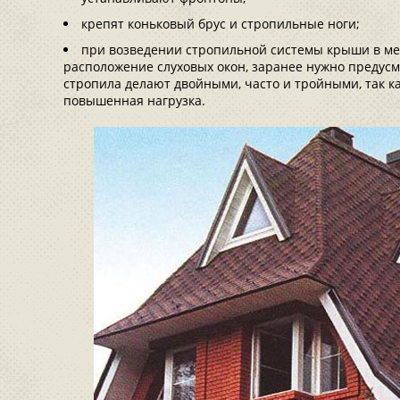
крепят коньковый брус и стропильные ноги;
при возведении стропильной системы крыши в мес
расположение слуховых окон, заранее нужно преду
стропила делают двойными, часто и тройными, так ка
повышенная нагрузка.