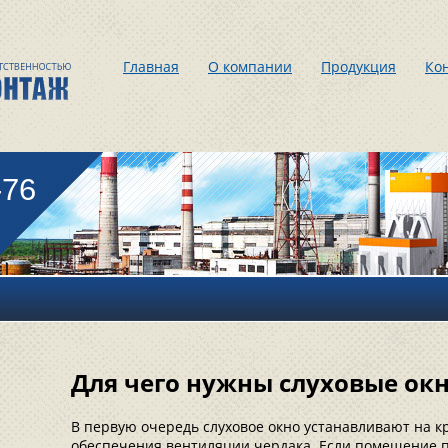
Главная
О компании
Продукция
Ко
-76
Для чего нужны слуховые окн
В первую очередь слуховое окно устанавливают на 
обеспечения вентиляции чердака. Если помещение п