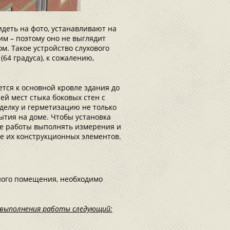
идеть на фото, устанавливают на
им – поэтому оно не выглядит
м. Такое устройство слухового
64 градуса), к сожалению,
ется к основной кровле здания до
й мест стыка боковых стен с
тделку и герметизацию не только
ытия на доме. Чтобы установка
се работы выполнять измерения и
ее их конструкционных элементов.
ого помещения, необходимо
к выполнения работы следующий: