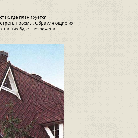
тах, где планируется
смотреть проемы. Обрамляющие их
к на них будет возложена