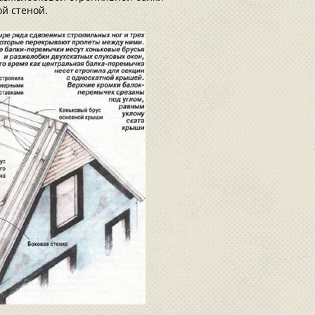
ой стеной.