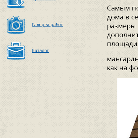
Самым по
дома в с
размеры 
Галерея работ
дополнит
площади
Каталог
мансардн
как на фо