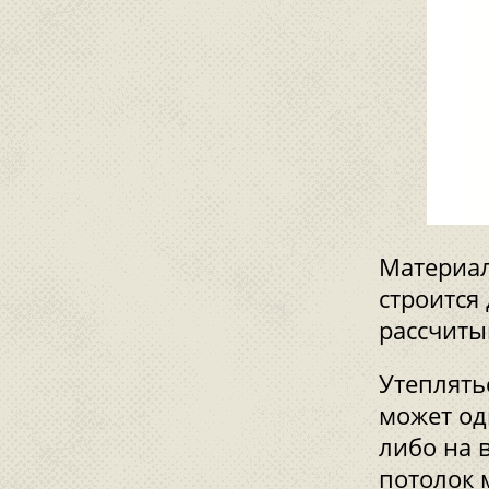
Материал
строится
рассчиты
Утеплять
может од
либо на 
потолок 