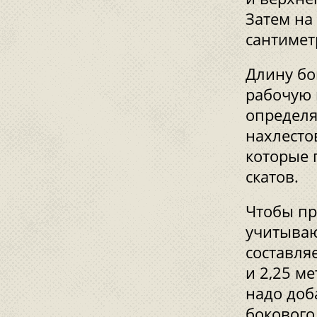
Затем на
сантимет
Длину бо
рабочую 
определя
нахлесто
которые 
скатов.
Чтобы пр
учитываю
составляе
и 2,25 ме
надо доб
бокового