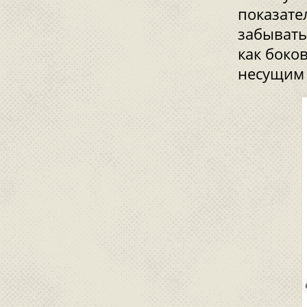
показате
забывать
как боко
несущим 