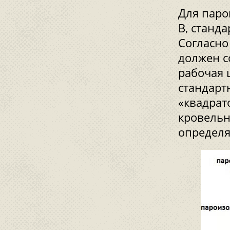
Для паро
В, станд
Согласно
должен с
рабочая 
стандарт
«квадрат
кровельн
определя