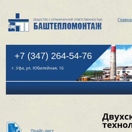
Главна
+7 (347) 264-54-76
г. Уфа, ул. Юбилейная, 16
Двухс
техно
Прайс-лист