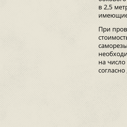
в 2,5 ме
имеющие 
При пров
стоимост
саморезы
необходи
на число
согласно