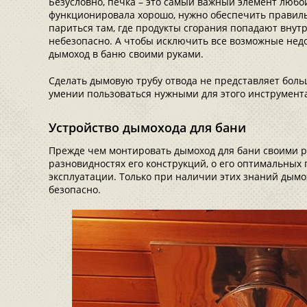
Безусловно, печка – это самый важный элемент любой 
функционировала хорошо, нужно обеспечить правиль
париться там, где продукты сгорания попадают внутрь
небезопасно. А чтобы исключить все возможные недо
дымоход в баню своими руками.
Сделать дымовую трубу отвода не представляет боль
умении пользоваться нужными для этого инструмент
Устройство дымохода для бани
Прежде чем монтировать дымоход для бани своими ру
разновидностях его конструкций, о его оптимальных
эксплуатации. Только при наличии этих знаний дымо
безопасно.