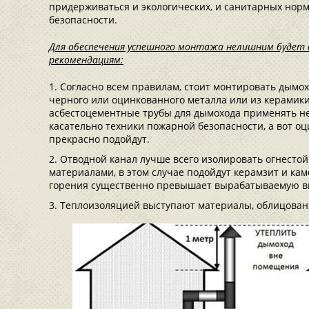
придерживаться и экологических, и санитарных норм
безопасности.
Для обеспечения успешного монтажа нелишним будет
рекомендациям:
Согласно всем правилам, стоит монтировать дымох
черного или оцинкованного металла или из керамик
асбестоцементные трубы для дымохода применять не
касательно техники пожарной безопасности, а вот о
прекрасно подойдут.
Отводной канал лучше всего изолировать огнесто
материалами, в этом случае подойдут керамзит и кам
горения существенно превышает вырабатываемую вн
Теплоизоляцией выступают материалы, облицован