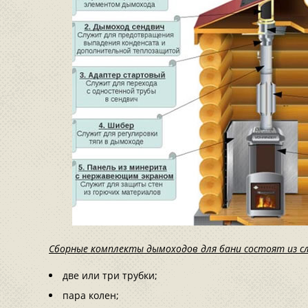
Сборные комплекты дымоходов для бани состоят из с
две или три трубки;
пара колен;