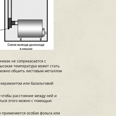
никак не соприкасается с
ысокая температура может стать
 можно обшить листовым металлом
 керамзитом или базальтовой
 чтобы расстояние между ней и
ться этого можно с помощью
 применяется особая фольга или