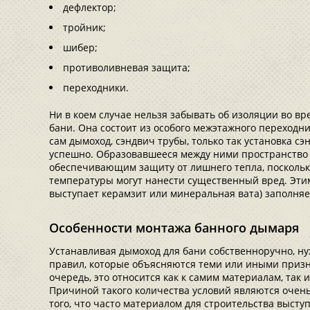
дефлектор;
тройник;
шибер;
противоливневая защита;
переходники.
Ни в коем случае нельзя забывать об изоляции во вр
бани. Она состоит из особого межэтажного переходн
сам дымоход, сэндвич трубы, только так установка с
успешно. Образовавшееся между ними пространство 
обеспечивающим защиту от лишнего тепла, посколь
температуры могут нанести существенный вред. Эти
выступает керамзит или минеральная вата) заполняе
Особенности монтажа банного дымаря
Устанавливая дымоход для бани собственноручно, ну
правил, которые объясняются теми или иными приз
очередь, это относится как к самим материалам, так 
Причиной такого количества условий являются очень
того, что часто материалом для строительства выступ