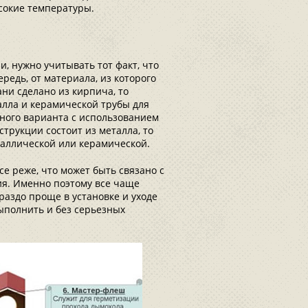
сокие температуры.
и, нужно учитывать тот факт, что
редь, от материала, из которого
ани сделано из кирпича, то
алла и керамической трубы для
ного варианта с использованием
струкции состоит из металла, то
таллической или керамической.
е реже, что может быть связано с
ия. Именно поэтому все чаще
аздо проще в установке и уходе
ыполнить и без серьезных