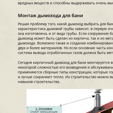
вредных веществ и способны выдерживать очень вы
Монтаж дымохода для бани
Решая проблему того, какой дымоход выбрать для бан
характеристика дымовой трубы зависит, в первую оче
она изготовлена, и от вида трубы. Если сооружение б
дымоход может быть сделан из кирпича, так и из мет
дымохода. Возможно также и создание комбинирован
двух и более материалов. Но если основная часть кон
система вывода отработанных газов должна быть ме
Сегодня кирпичный дымоход для бани монтируется вс
некоторой сложностью его возведения и обслуживан
применяются сборные типы конструкции, которые гор
и лучше сохраняют тепло. Их строительство можно в
навыков строительства.