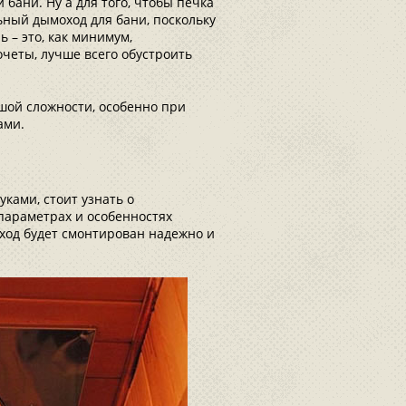
бани. Ну а для того, чтобы печка
ный дымоход для бани, поскольку
 – это, как минимум,
четы, лучше всего обустроить
шой сложности, особенно при
ами.
ками, стоит узнать о
 параметрах и особенностях
ход будет смонтирован надежно и