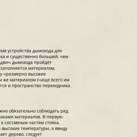
емя устройства дымохода для
ика и существенно большей, чем
эндвич дымохода пройдёт
заполняется материалом,
ку чрезмерно высокие
м же материалом (чаще всего им
тся и пространство переходника.
жно обязательно соблюдать ряд
наками материалов. В первую
и к составным частям стояка.
 высокие температуры, а ввиду
ает дерево, следует