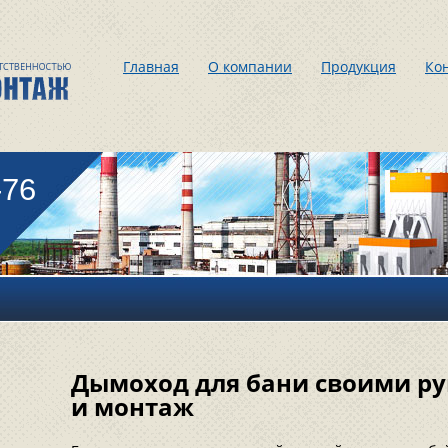
Главная
О компании
Продукция
Ко
-76
Дымоход для бани своими ру
и монтаж