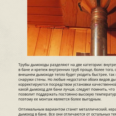
Трубы дымоходы разделяют на две категории: внутр
в бане и крепеж внутренних труб проще, более того
внешнем дымоходе тепло будет уходить быстрее, так 
снаружи стены. Но любые недостатки обоих видов д
корректируются посредством установки качественно
какой дымоход для бани лучше, следует помнить, чт
позволит поддержать постоянно высокую температур
поэтому ее монтаж является более выгодным.
Оптимальным вариантом станет металлический, ке
дымоход в бане. Все они отличаются от остальных те