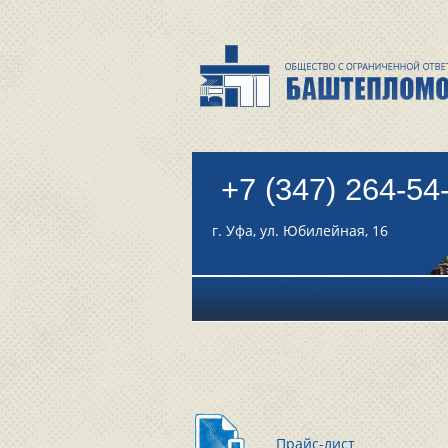
+7 (347) 264-54
г. Уфа, ул. Юбилейная, 16
Прайс-лист