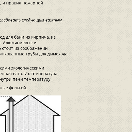
, и правил пожарной
 следовать следующим важным
од для бани из кирпича, из
и. Алюминиевые и
 стоит из соображений
цинкованные трубы для дымохода
йкими экологическими
енная вата. Их температура
утри печи температуру.
ные фольгой.