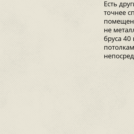
Есть дру
точнее сп
помещени
не метал
бруса 40
потолкам
непосред