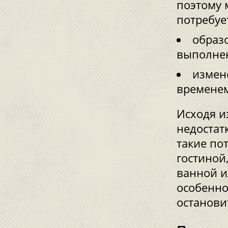
поэтому 
потребуе
образ
выполнен
измен
временем
Исходя и
недостат
такие по
гостиной
ванной и
особенно
останови