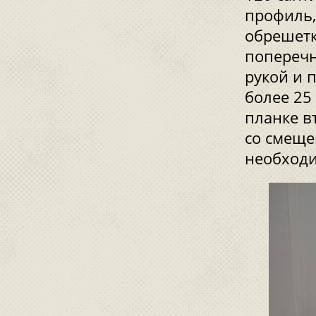
профиль,
обрешетк
поперечн
рукой и 
более 25
планке в
со смеще
необходи