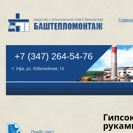
Главна
+7 (347) 264-54-76
г. Уфа, ул. Юбилейная, 16
Гипсо
рукам
Прайс-лист