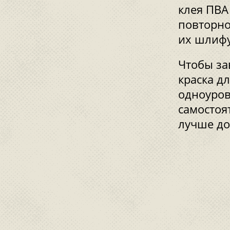
клея ПВА
повторно
их шлифу
Чтобы за
краска д
одноуров
самостоя
лучше до