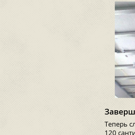
Заверш
Теперь с
120 сант