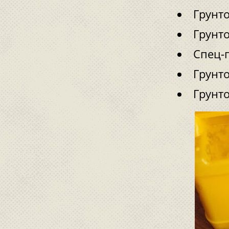
Грунт
Грунт
Спец-
Грунт
Грунт