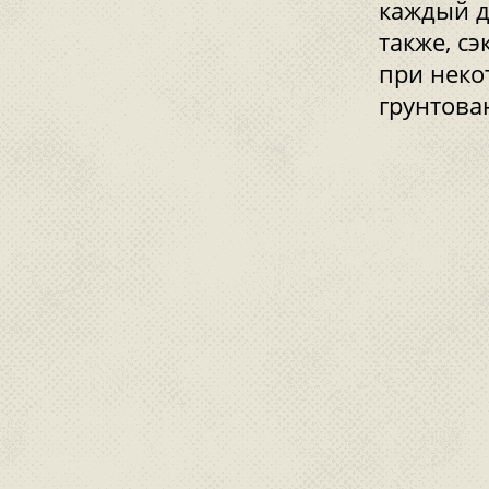
каждый д
также, с
при неко
грунтован