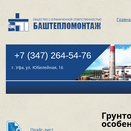
Главна
+7 (347) 264-54-76
г. Уфа, ул. Юбилейная, 16
Грунто
особе
Прайс-лист