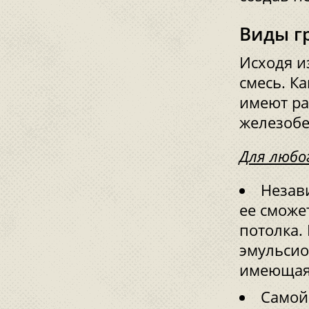
Виды г
Исходя и
смесь. К
имеют ра
железобе
Для любо
Незав
ее сможе
потолка.
эмульсио
имеющая 
Самой