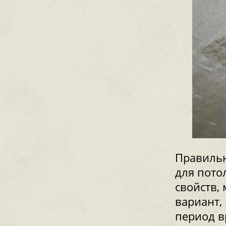
Правильн
для пото
свойств,
вариант,
период в