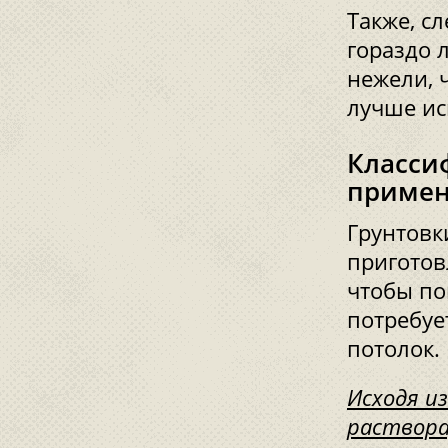
Также, сл
гораздо 
нежели, 
лучше ис
Класси
приме
Грунтовк
приготов
чтобы по
потребуе
потолок.
Исходя из
раствора