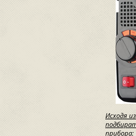
Исходя и
подбират
прибора: