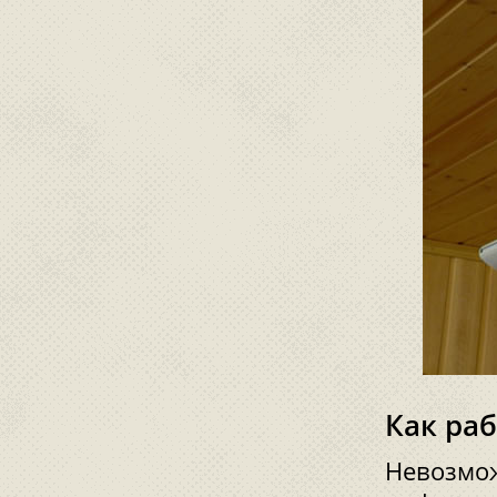
Как ра
Невозмож