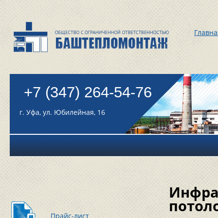
Главна
+7 (347) 264-54-76
г. Уфа, ул. Юбилейная, 16
Инфра
потол
Прайс-лист