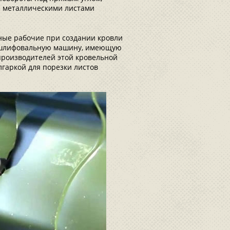
с металлическими листами
мные рабочие при создании кровли
 шлифовальную машину, имеющую
производителей этой кровельной
лгаркой для порезки листов