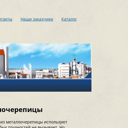
нтакты
Наши заказчики
Каталог
ллочерепицы
 из металлочерепицы используют
бых трудностей не вызывает. Но