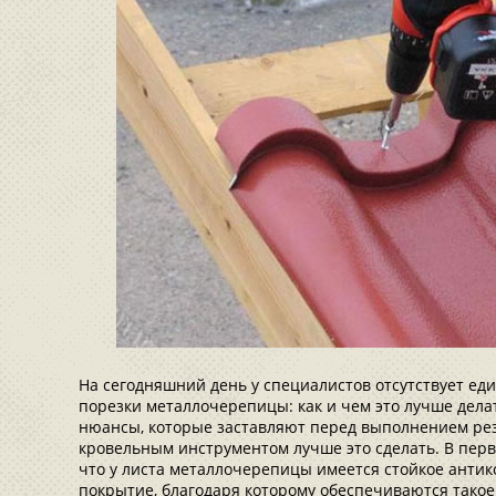
На сегодняшний день у специалистов отсутствует ед
порезки металлочерепицы: как и чем это лучше дела
нюансы, которые заставляют перед выполнением рез
кровельным инструментом лучше это сделать. В перв
что у листа металлочерепицы имеется стойкое анти
покрытие, благодаря которому обеспечиваются такое