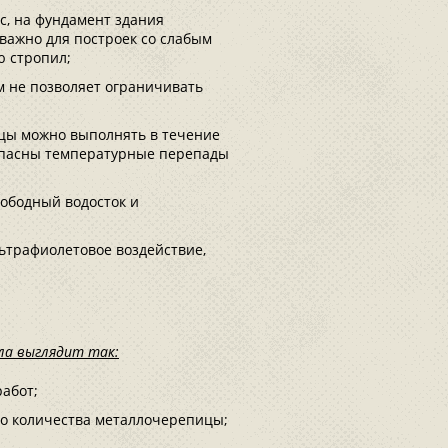
с, на фундамент здания
 важно для построек со слабым
ю стропил;
 не позволяет ограничивать
ицы можно выполнять в течение
е опасны температурные перепады
вободный водосток и
ьтрафиолетовое воздействие,
ла выглядит так:
абот;
о количества металлочерепицы;