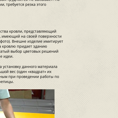
и, требуется резка этого
ства кровли, представляющий
, имеющий на своей поверхности
фото). Внешне изделие имитирует
а кровлю придает зданию
гатый выбор цветовых решений
е идеи.
а установку данного материала
шой вес (один «квадрат» их
жным при проведении работы по
репицы.