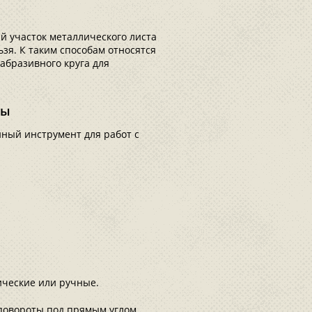
й участок металлического листа
ьзя. К таким способам относятся
абразивного круга для
цы
ный инструмент для работ с
ческие или ручные.
повороты под прямым углом,