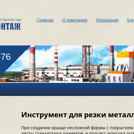
Главная
О компании
Продукция
Ко
-76
Инструмент для резки мета
При создании крыши несложной формы с покрытием
листы стандартных размеров, и процесс монтажа осо