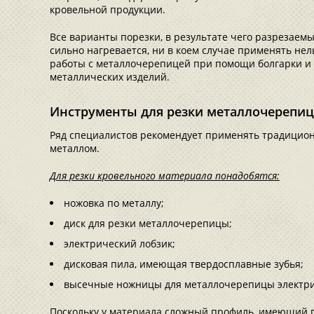
кровельной продукции.
Все варианты порезки, в результате чего разрезаемы
сильно нагревается, ни в коем случае применять нел
работы с металлочерепицей при помощи болгарки и 
металлических изделий.
Инструменты для резки металлочерепи
Ряд специалистов рекомендует применять традицион
металлом.
Для резки кровельного материала понадобятся:
ножовка по металлу;
диск для резки металлочерепицы;
электрический лобзик;
дисковая пила, имеющая твердосплавные зубья;
высечные ножницы для металлочерепицы электри
Поскольку у материала сложный профиль, имеющий 