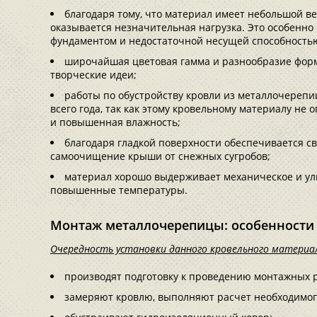
благодаря тому, что материал имеет небольшой ве
оказывается незначительная нагрузка. Это особенно
фундаментом и недостаточной несущей способность
широчайшая цветовая гамма и разнообразие форм
творческие идеи;
работы по обустройству кровли из металлочереп
всего года, так как этому кровельному материалу н
и повышенная влажность;
благодаря гладкой поверхности обеспечивается с
самоочищение крыши от снежных сугробов;
материал хорошо выдерживает механическое и ул
повышенные температуры.
Монтаж металлочерепицы: особенности
Очередность установки данного кровельного материа
производят подготовку к проведению монтажных р
замеряют кровлю, выполняют расчет необходимог