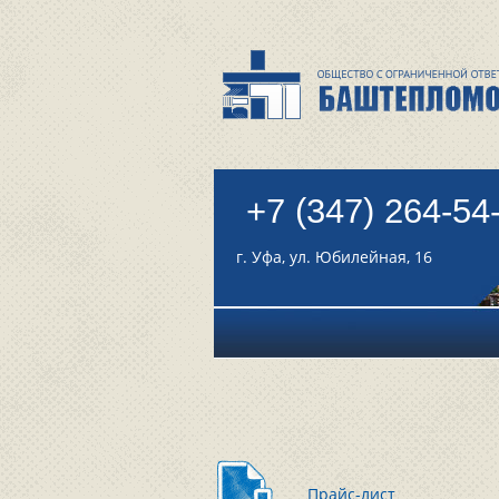
+7 (347) 264-54
г. Уфа, ул. Юбилейная, 16
Прайс-лист