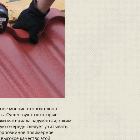
иное мнение относительно
ть. Существуют некоторые
ки материала задуматься, каким
ую очередь следует учитывать,
коррозийное полимерное
 высокое качество этой