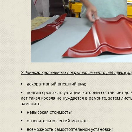
У данного кровельного покрытия имеется ряд преимущ
декоративный внешний вид;
долгий срок эксплуатации, который составляет до 
лет такая кровля не нуждается в ремонте, затем лис
заменить;
невысокая стоимость;
относительно легкий монтаж;
возможность самостоятельной установки;