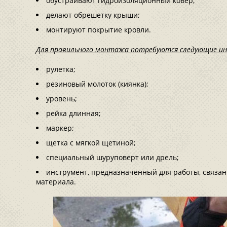
обустраивают гидроизоляционный ковер;
делают обрешетку крыши;
монтируют покрытие кровли.
Для правильного монтажа потребуются следующие и
рулетка;
резиновый молоток (киянка);
уровень;
рейка длинная;
маркер;
щетка с мягкой щетиной;
специальный шуруповерт или дрель;
инструмент, предназначенный для работы, связан
материала.