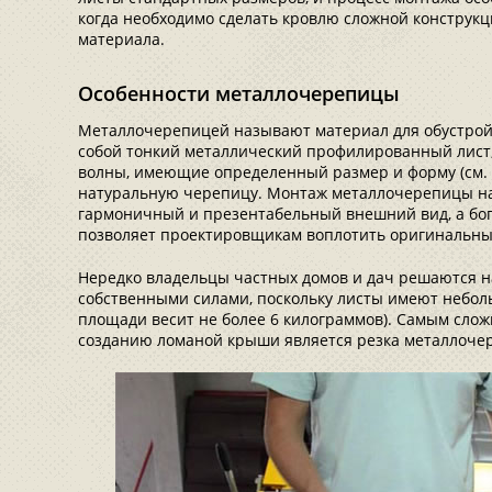
когда необходимо сделать кровлю сложной конструкци
материала.
Особенности металлочерепицы
Металлочерепицей называют материал для обустрой
собой тонкий металлический профилированный лист
волны, имеющие определенный размер и форму (см. 
натуральную черепицу. Монтаж металлочерепицы н
гармоничный и презентабельный внешний вид, а бо
позволяет проектировщикам воплотить оригинальны
Нередко владельцы частных домов и дач решаются н
собственными силами, поскольку листы имеют неболь
площади весит не более 6 килограммов). Самым сло
созданию ломаной крыши является резка металлоче