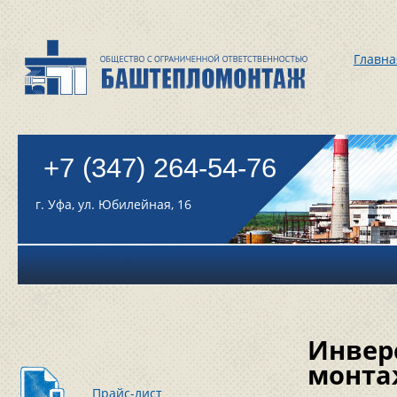
Главна
+7 (347) 264-54-76
г. Уфа, ул. Юбилейная, 16
Инвер
монта
Прайс-лист