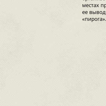
местах п
ее вывод
«пирога»