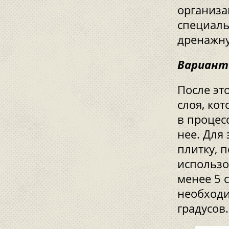
организа
специаль
дренажн
Вариант
После эт
слоя, ко
в процес
нее. Для
плитку, 
использо
менее 5 
необходи
градусов.