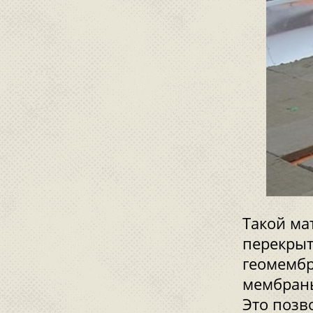
Такой ма
перекрыт
геомембр
мембраны
Это позв