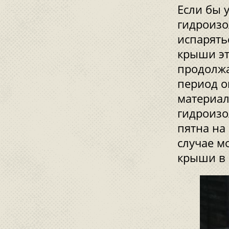
Если бы 
гидроизо
испарять
крыши эт
продолжа
период о
материал
гидроизо
пятна на
случае м
крыши в 