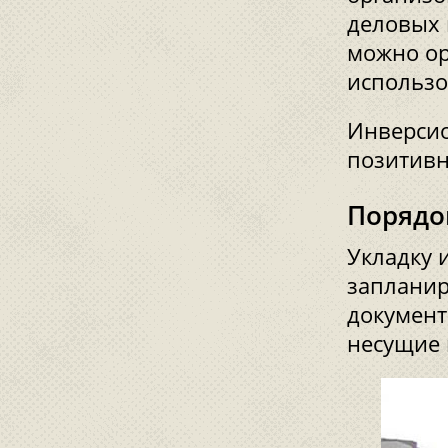
деловых 
можно ор
использо
Инверсио
позитивн
Порядо
Укладку 
запланир
документ
несущие 