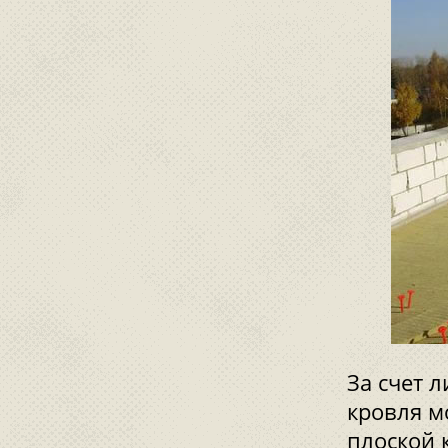
За счет 
кровля м
плоской 