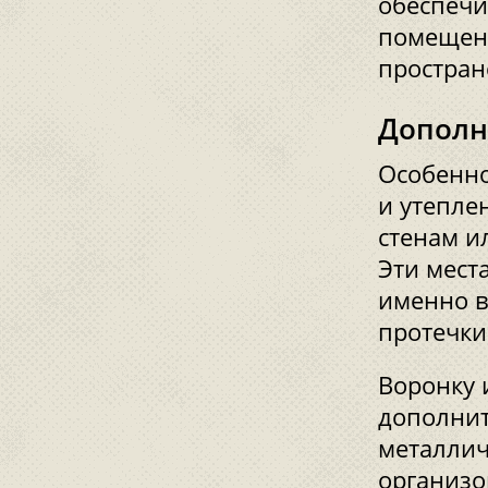
обеспечи
помещен
простран
Дополн
Особенно
и утепле
стенам и
Эти мест
именно в
протечки
Воронку 
дополнит
металлич
организо