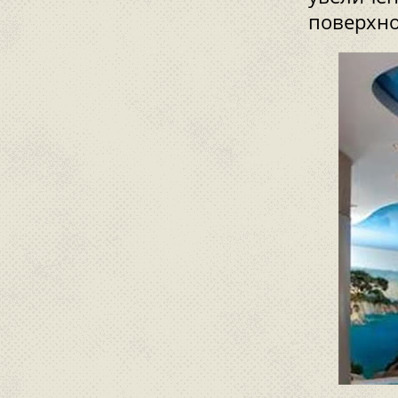
поверхно