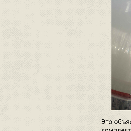
Это объя
комплект