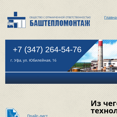
Главна
+7 (347) 264-54-76
г. Уфа, ул. Юбилейная, 16
Из че
техно
Прайс-лист