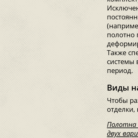
Исключен
постоянн
(например
полотно 
деформир
Также сп
системы 
период.
Виды н
Чтобы ра
отделки,
Полотна 
двух вар