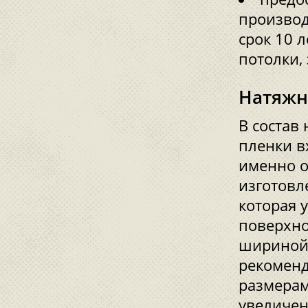
производ
срок 10 л
потолки,
Натяжн
В состав
пленки в
именно о
изготовл
которая 
поверхно
шириной 
рекоменд
размерам
увеличен