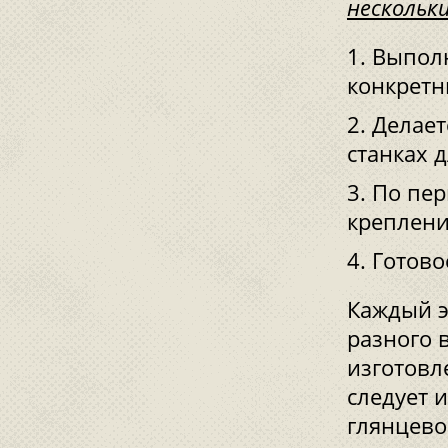
нескольк
Выполн
конкретн
Делает
станках 
По пер
креплени
Готово
Каждый э
разного 
изготовл
следует 
глянцево