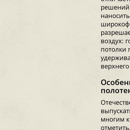
решений.
наносить
широкофо
разрешае
воздух: 
потолки 
удержива
верхнего
Особен
полоте
Отечеств
выпускат
многим к
отметить,