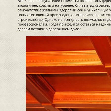
Все больше покупателей стремятся обзавестись дере
экологичен, красив и натурален. Сплав этих характе
самочувствие жильцам, здоровый сон и уникальную
новых технологий производства позволило значитель
строительство. Однако не всегда есть возможность 
профессионалам. Тогда приходится остаться наедине
делаем потолок в деревянном доме?