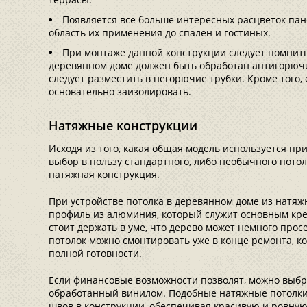
Появляется все больше интересных расцветок пан
область их применения до спален и гостиных.
При монтаже данной конструкции следует помнить
деревянном доме должен быть обработан антигорюч
следует разместить в негорючие трубки. Кроме того,
основательно заизолировать.
Натяжные конструкции
Исходя из того, какая общая модель используется пр
выбор в пользу стандартного, либо необычного потол
натяжная конструкция.
При устройстве потолка в деревянном доме из натяж
профиль из алюминия, который служит основным кре
стоит держать в уме, что дерево может немного просе
потолок можно смонтировать уже в конце ремонта, ко
полной готовности.
Если финансовые возможности позволят, можно выбр
обработанный винилом. Подобные натяжные потолки
швов в конструкции, обеспечивая красивую и ровную