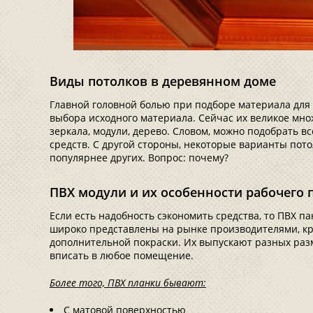
Виды потолков в деревянном доме
Главной головной болью при подборе материала для 
выбора исходного материала. Сейчас их великое множ
зеркала, модули, дерево. Словом, можно подобрать вс
средств. С другой стороны, некоторые варианты пот
популярнее других. Вопрос: почему?
ПВХ модули и их особенности рабочего 
Если есть надобность сэкономить средства, то ПВХ п
широко представлены на рынке производителями, кро
дополнительной покраски. Их выпускают разных разм
вписать в любое помещение.
Более того, ПВХ планки бывают:
С матовой поверхностью