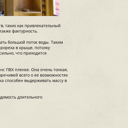
тв, таких как привлекательный
также фактурность.
жать большой поток воды. Таким
прореха в крыше, потолку
сильно, что приходится
нс ПВХ пленке. Она очень тонкая,
оречивей всего о ее возможностях
лка способен выдерживать массу в
одимость длительного