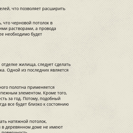
елей, что позволяет расширить
, что черновой потолок в
ими растворами, а провода
 ее необходимо будет
и отделке жилища, следует сделать
ка. Одной из последних является
ного полотна применяется
пежным элементом. Кроме того,
сть за год. Потому, подобный
гда все будет близко к состоянию
ать натяжной потолок,
 в деревянном доме не имеют
 поверхность.