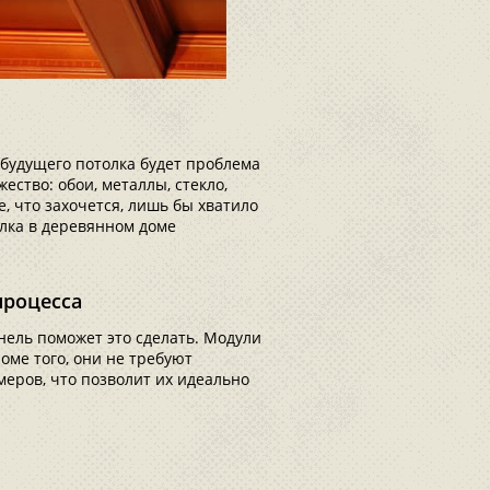
будущего потолка будет проблема
ество: обои, металлы, стекло,
е, что захочется, лишь бы хватило
олка в деревянном доме
процесса
анель поможет это сделать. Модули
ме того, они не требуют
еров, что позволит их идеально