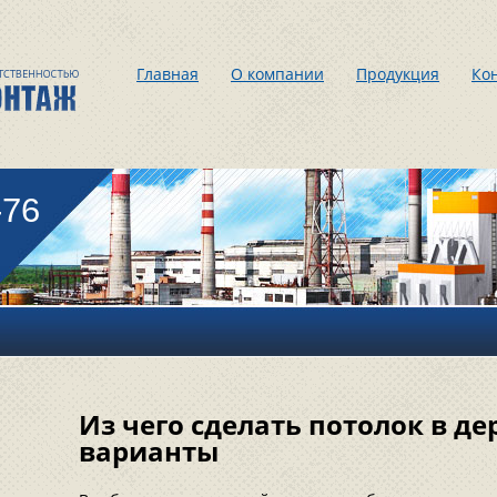
Главная
О компании
Продукция
Ко
-76
Из чего сделать потолок в д
варианты