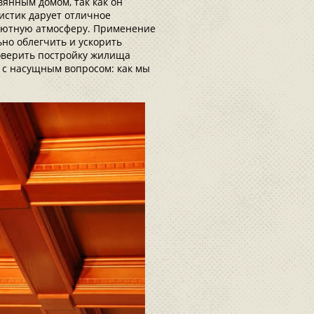
вянным домом, так как он
ристик дарует отличное
 уютную атмосферу. Применение
но облегчить и ускорить
доверить постройку жилища
 с насущным вопросом: как мы