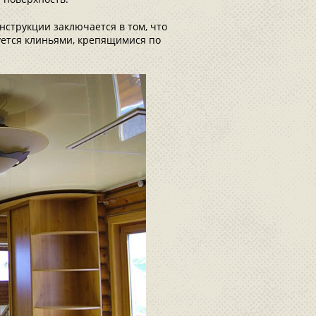
нструкции заключается в том, что
уется клиньями, крепящимися по