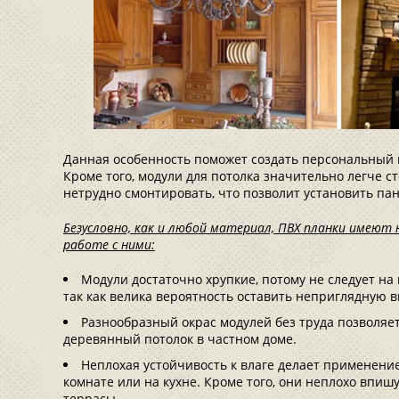
Данная особенность поможет создать персональный
Кроме того, модули для потолка значительно легче ст
нетрудно смонтировать, что позволит установить па
Безусловно, как и любой материал, ПВХ планки имею
работе с ними:
Модули достаточно хрупкие, потому не следует на
так как велика вероятность оставить неприглядную в
Разнообразный окрас модулей без труда позволяет
деревянный потолок в частном доме.
Неплохая устойчивость к влаге делает применени
комнате или на кухне. Кроме того, они неплохо впиш
террасы.