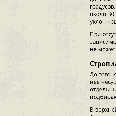
градусов
около 30
уклон кр
При отсу
зависимо
не может
Стропи
До того, 
нее несу
отдельны
подбираю
В верхне