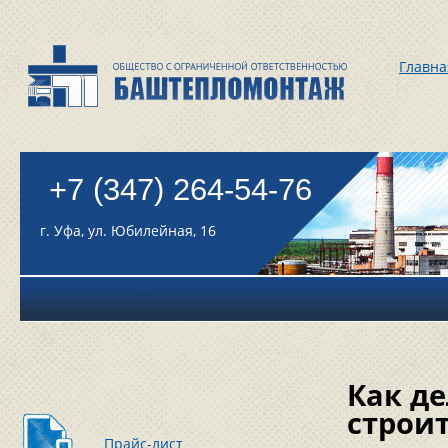
Главна
+7 (347) 264-54-76
г. Уфа, ул. Юбилейная, 16
Как де
строи
Прайс-лист