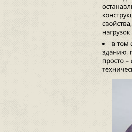
останавл
конструк
свойства
нагрузок 
в том 
зданию, 
просто –
техничес