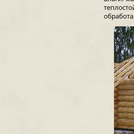
теплосто
обработа