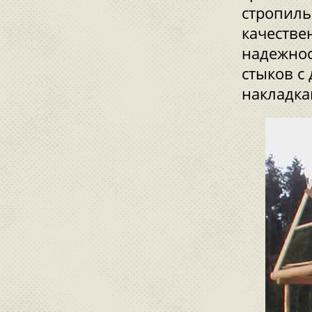
стропиль
качестве
надежнос
стыков с
накладка