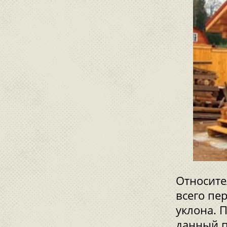
Относите
всего пер
уклона. 
данный п