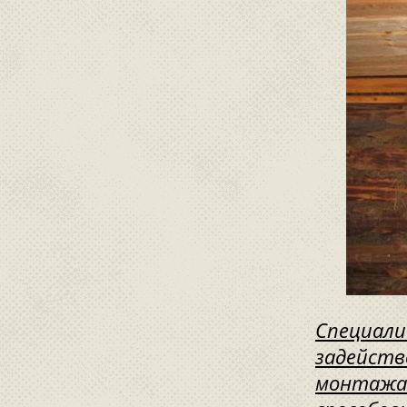
Специали
задейств
монтажа 