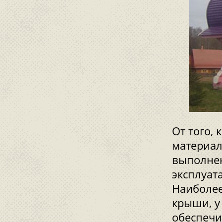
От того,
материал
выполнен
эксплуат
Наиболее
крыши, у
обеспечи