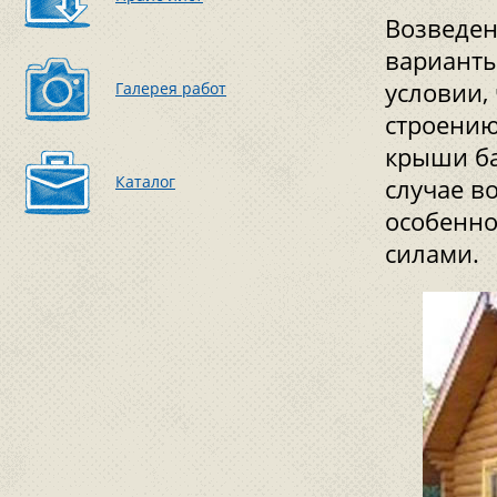
Возведен
варианты
условии,
Галерея работ
строению
крыши ба
Каталог
случае в
особенно
силами.