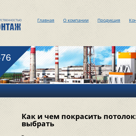
Главная
О компании
Продукция
Ко
-76
Как и чем покрасить потолок
выбрать