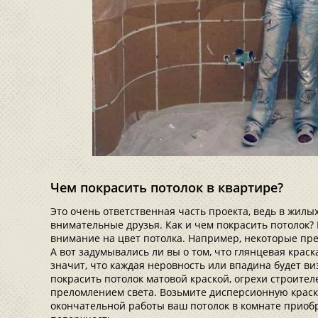
Чем покрасить потолок в квартире?
Это очень ответственная часть проекта, ведь в жилы
внимательные друзья. Как и чем покрасить потолок
внимание на цвет потолка. Например, некоторые пр
А вот задумывались ли вы о том, что глянцевая крас
значит, что каждая неровность или впадина будет ви
покрасить потолок матовой краской, огрехи строите
преломлением света. Возьмите дисперсионную краск
окончательной работы ваш потолок в комнате приоб