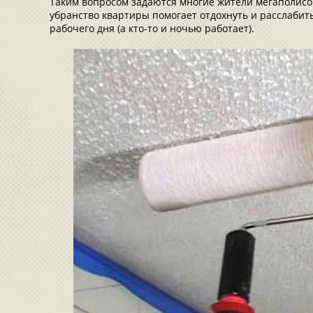
Таким вопросом задаются многие жители мегаполисо
убранство квартиры помогает отдохнуть и расслабит
рабочего дня (а кто-то и ночью работает).