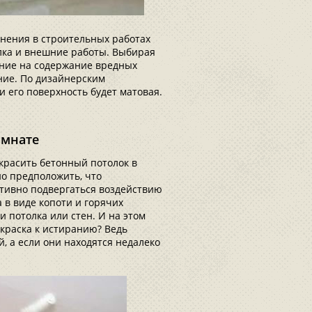
нения в строительных работах
лка и внешние работы. Выбирая
ание на содержание вредных
ние. По дизайнерским
и его поверхность будет матовая.
омнате
окрасить бетонный потолок в
но предположить, что
ктивно подвергаться воздействию
 в виде копоти и горячих
 потолка или стен. И на этом
краска к истиранию? Ведь
, а если они находятся недалеко