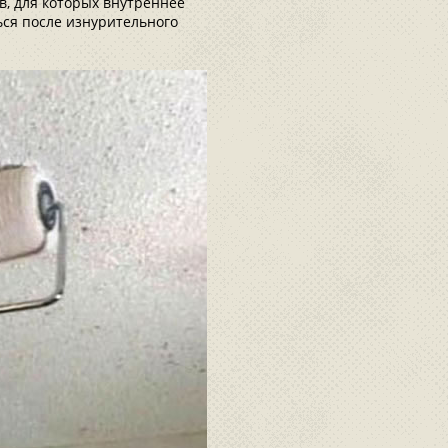
в, для которых внутреннее
ься после изнурительного