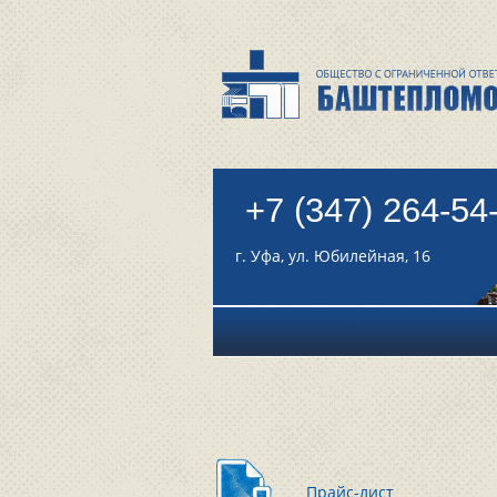
+7 (347) 264-54
г. Уфа, ул. Юбилейная, 16
Прайс-лист