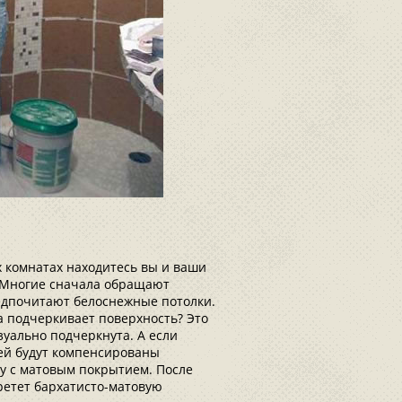
х комнатах находитесь вы и ваши
? Многие сначала обращают
едпочитают белоснежные потолки.
ка подчеркивает поверхность? Это
зуально подчеркнута. А если
лей будут компенсированы
у с матовым покрытием. После
ретет бархатисто-матовую