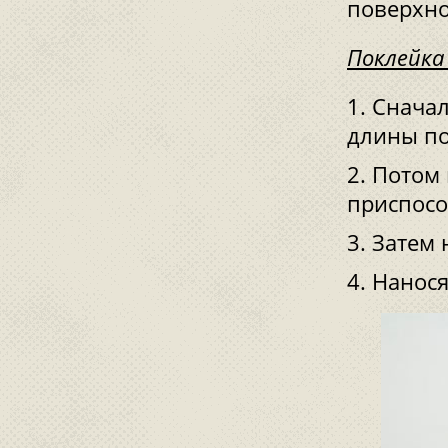
поверхно
Поклейка
Сначал
длины по
Потом 
приспосо
Затем 
Нанося