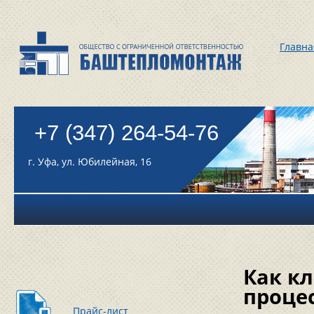
Главна
+7 (347) 264-54-76
г. Уфа, ул. Юбилейная, 16
Как кл
проце
Прайс-лист