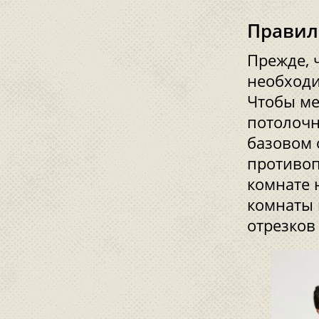
Правил
Прежде, 
необходи
Чтобы ме
потолочн
базовом 
противоп
комнате 
комнаты 
отрезков