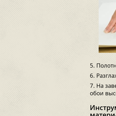
Полотн
Разгла
На зав
обои выс
Инстру
матери