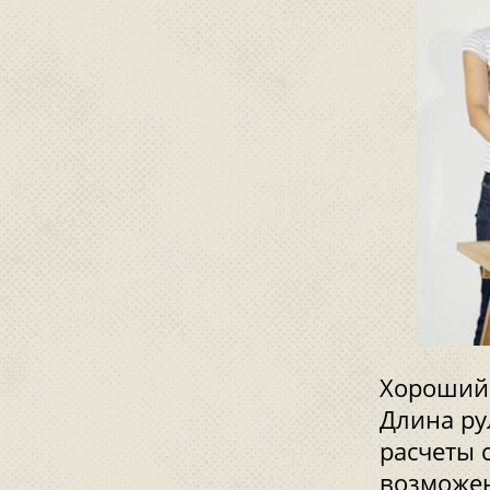
Хороший 
Длина ру
расчеты 
возможен