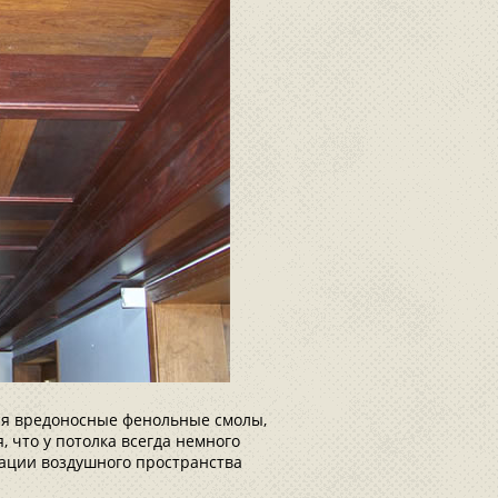
тся вредоносные фенольные смолы,
 что у потолка всегда немного
кации воздушного пространства