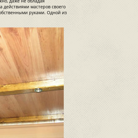
но, даже не обладая
а действиями мастеров своего
собственными руками. Одной из