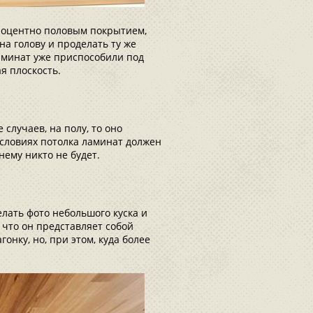
процентно половым покрытием,
на голову и проделать ту же
ламинат уже приспособили под
я плоскость.
случаев, на полу, то оно
условиях потолка ламинат должен
нему никто не будет.
елать фото небольшого куска и
 что он представляет собой
нку, но, при этом, куда более