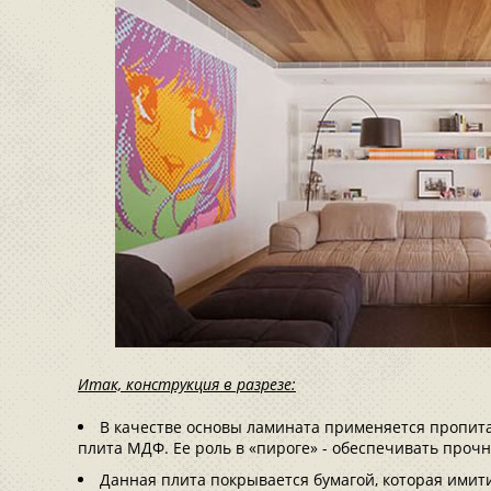
Итак, конструкция в разрезе:
В качестве основы ламината применяется пропи
плита МДФ. Ее роль в «пироге» - обеспечивать прочн
Данная плита покрывается бумагой, которая имит