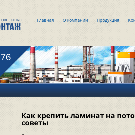
Главная
О компании
Продукция
Ко
-76
Как крепить ламинат на пото
советы