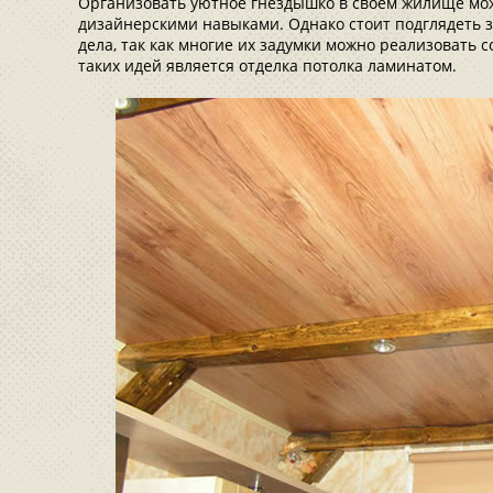
Организовать уютное гнездышко в своем жилище мож
дизайнерскими навыками. Однако стоит подглядеть з
дела, так как многие их задумки можно реализовать 
таких идей является отделка потолка ламинатом.