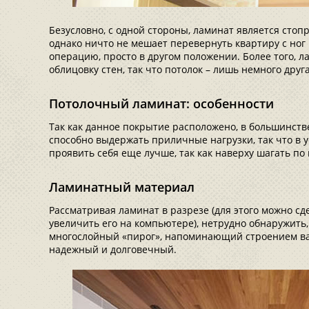
Безусловно, с одной стороны, ламинат является сто
однако ничто не мешает перевернуть квартиру с ног 
операцию, просто в другом положении. Более того, 
облицовку стен, так что потолок – лишь немного друга
Потолочный ламинат: особенности
Так как данное покрытие расположено, в большинстве 
способно выдержать приличные нагрузки, так что в 
проявить себя еще лучше, так как наверху шагать по 
Ламинатный материал
Рассматривая ламинат в разрезе (для этого можно сд
увеличить его на компьютере), нетрудно обнаружить,
многослойный «пирог», напоминающий строением ваго
надежный и долговечный.