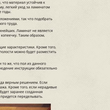
, что материал устойчив к
му, легкий уход за ламинатом
 годы.
ложениями, так что подобрать
ого труда.
ажнейших. Ламинат не является
в копеечку. Таким образом,
ие характеристики. Кроме того,
 полости можно будет разместить
 то же, что пол из данного
людение инструкции обязательно
егда верным решением. Если
ажа. Кроме того, если нерадивые
 будет заранее созданная
к придется переделывать.