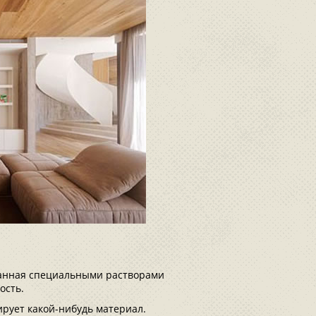
танная специальными растворами
ость.
ирует какой-нибудь материал.