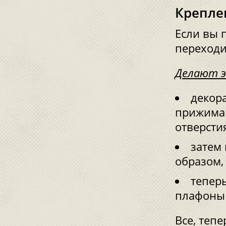
Крепле
Если вы 
переходи
Делают э
декор
прижимаю
отверсти
затем
образом,
теперь
плафоны 
Все, тепе