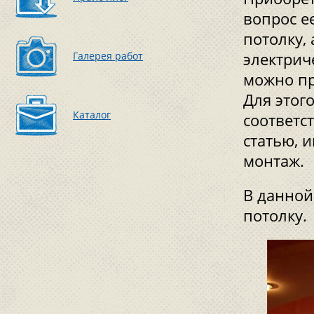
вопрос е
потолку,
Галерея работ
электриче
можно пр
Для этог
Каталог
соответс
статью, 
монтаж.
В данной
потолку.