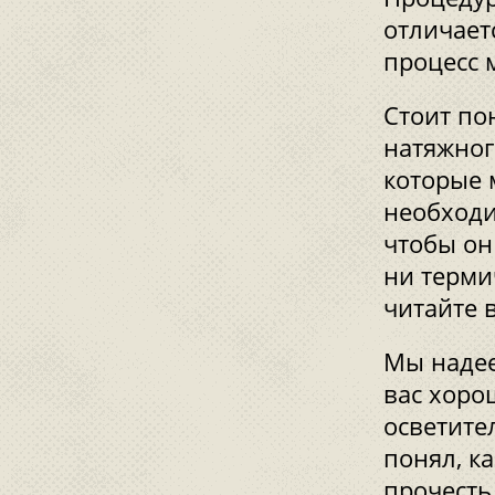
отличает
процесс 
Стоит по
натяжног
которые м
необходи
чтобы он
ни терми
читайте 
Мы надее
вас хоро
осветите
понял, к
прочесть