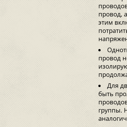
проводов
провод, 
этим вкл
потратит
напряжен
Однот
провод н
изолирую
продолж
Для д
быть про
проводов
группы. 
аналогич