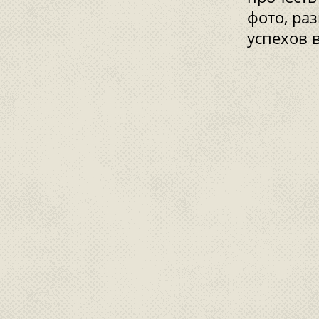
фото, ра
успехов 