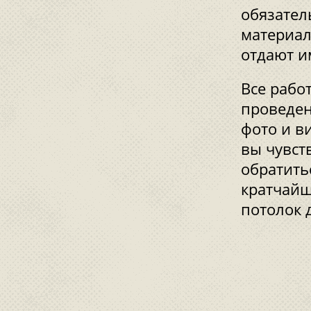
обязател
материал
отдают и
Все рабо
проведен
фото и в
вы чувст
обратить
кратчайш
потолок 