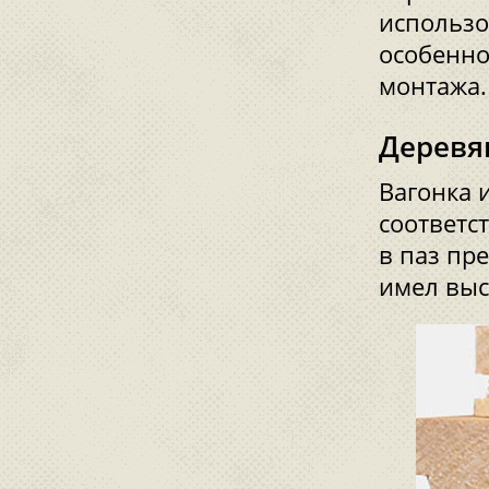
использо
особенно
монтажа.
Деревя
Вагонка 
соответс
в паз пр
имел выс