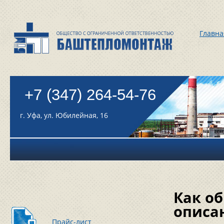
Главна
+7 (347) 264-54-76
г. Уфа, ул. Юбилейная, 16
Как о
описа
Прайс-лист