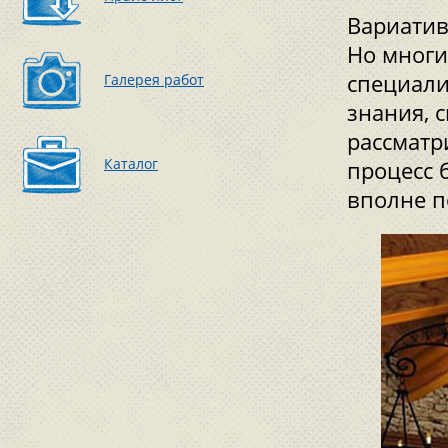
Вариатив
Но многи
специали
Галерея работ
знания, 
рассматр
Каталог
процесс 
вполне п