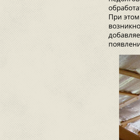
обработа
При этом
возникно
добавляе
появлени