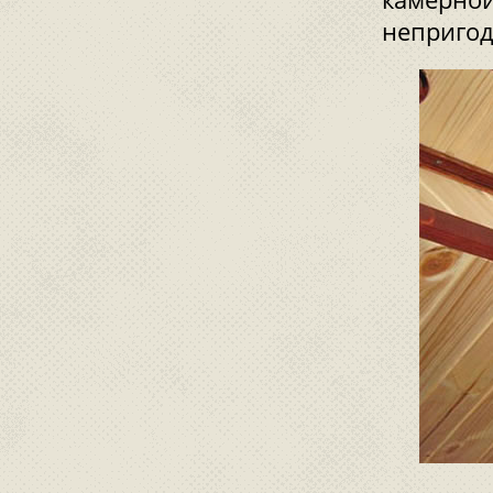
непригод