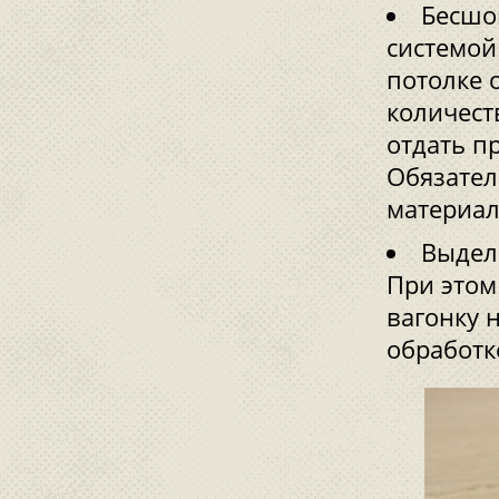
Бесшо
системой
потолке 
количест
отдать п
Обязател
материал
Выдел
При этом
вагонку 
обработк