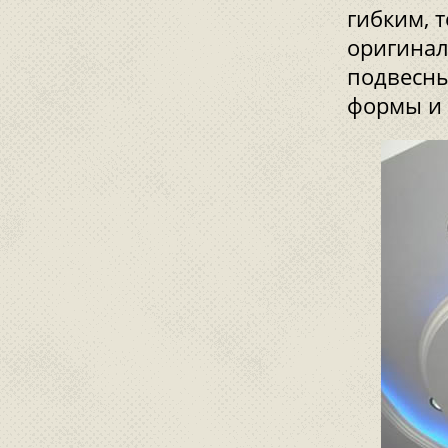
гибким, 
оригинал
подвесны
формы и т