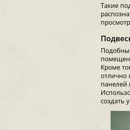
Такие по
распозна
просмотр
Подвес
Подобные
помещен
Кроме то
отлично 
панелей 
Использо
создать 