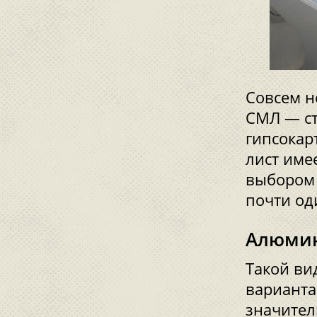
Совсем н
СМЛ — ст
гипсокар
лист име
выбором 
почти од
Алюмин
Такой ви
варианта
значител