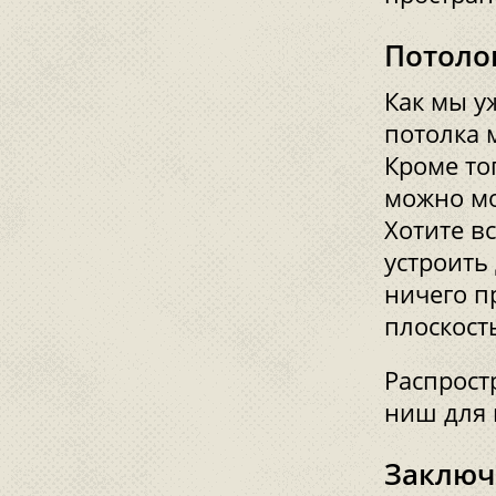
Потоло
Как мы у
потолка 
Кроме то
можно мо
Хотите в
устроить
ничего п
плоскост
Распрост
ниш для 
Заключ