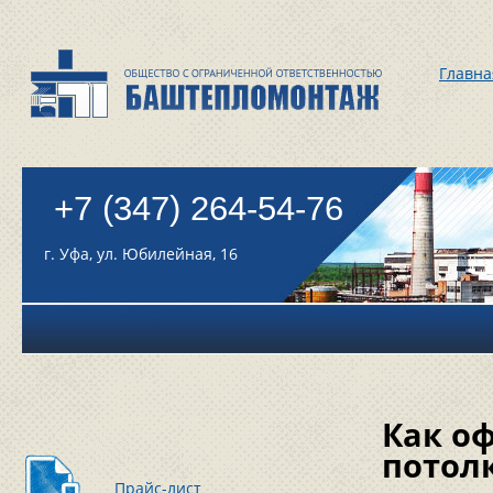
Главна
+7 (347) 264-54-76
г. Уфа, ул. Юбилейная, 16
Как о
потол
Прайс-лист