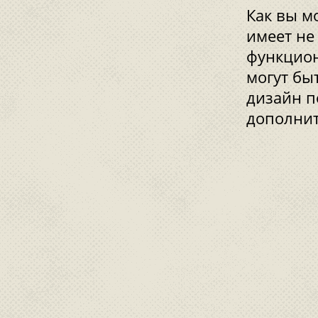
Как вы м
имеет не 
функцион
могут бы
дизайн п
дополнит