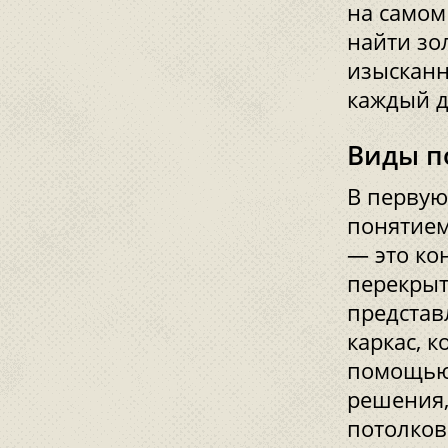
на самом
найти зо
изысканн
каждый д
Виды п
В первую
понятием
— это ко
перекрыт
представ
каркас, 
помощью 
решения,
потолков