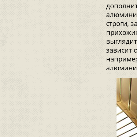
дополнит
алюминие
строги, 
прихожих
выглядит
зависит 
например
алюминие