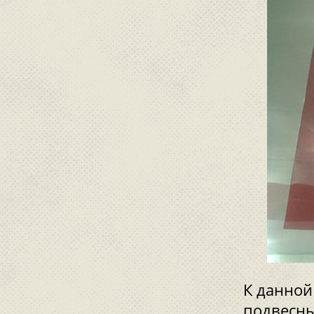
К данной
подвесны