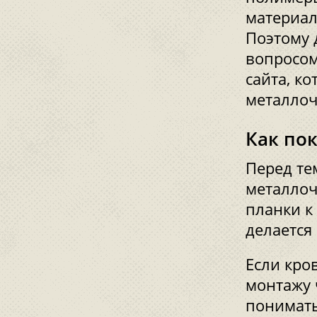
материал
Поэтому 
вопросом
сайта, к
металло
Как по
Перед те
металлоч
планки к
делается 
Если кро
монтажу 
понимать