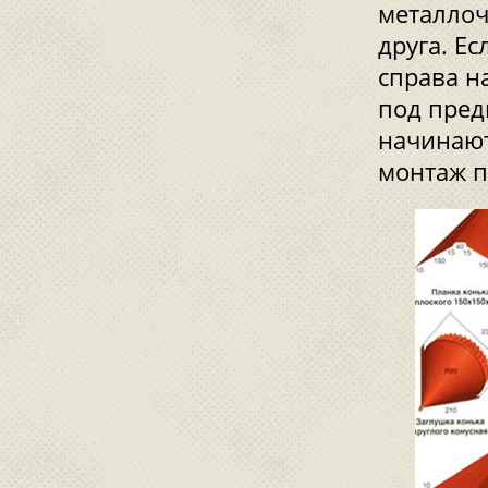
металлоч
друга. Е
справа н
под пред
начинают
монтаж п