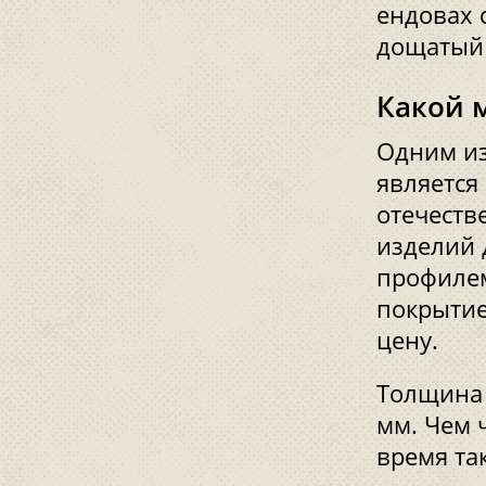
ендовах 
дощатый 
Какой 
Одним из
является
отечеств
изделий 
профиле
покрытие
цену.
Толщина 
мм. Чем 
время та