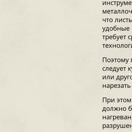
инструме
металлоч
что лист
удобные 
требует 
технолог
Поэтому 
следует 
или друг
нарезать
При этом
должно б
нагреван
разрушен