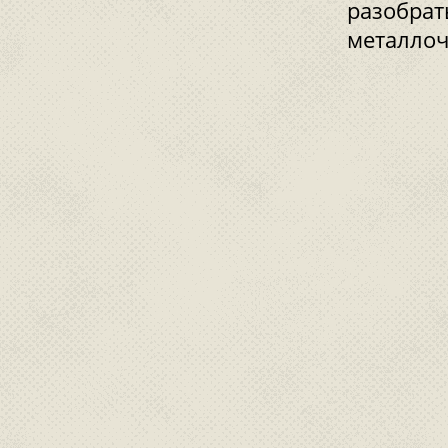
разобрат
металлоч