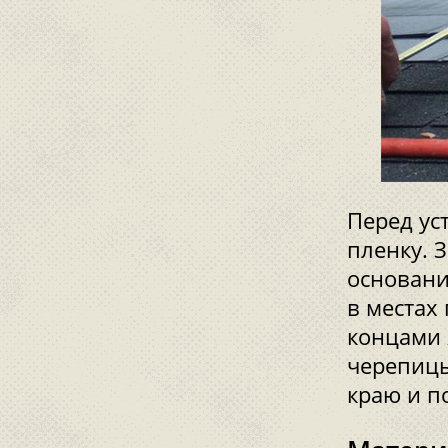
Перед ус
пленку. 
основани
в местах
концами 
черепицы
краю и п