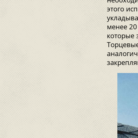
этого ис
укладыва
менее 20
которые 
Торцевы
аналогич
закрепля