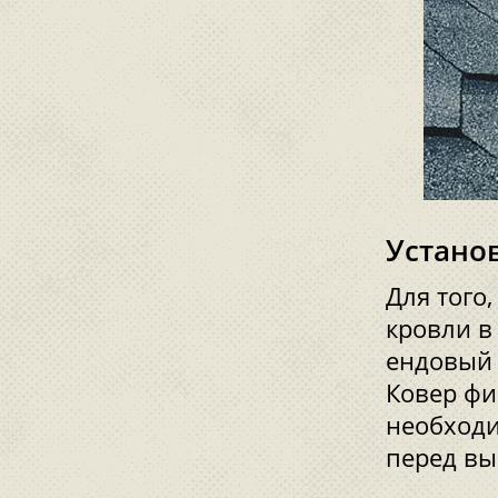
Устано
Для того
кровли в
ендовый 
Ковер фи
необходи
перед вы