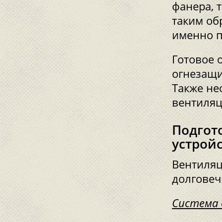
фанера, 
таким об
именно 
Готовое 
огнезащи
Также не
вентиляц
Подгот
устрой
Вентиляц
долговеч
Система 