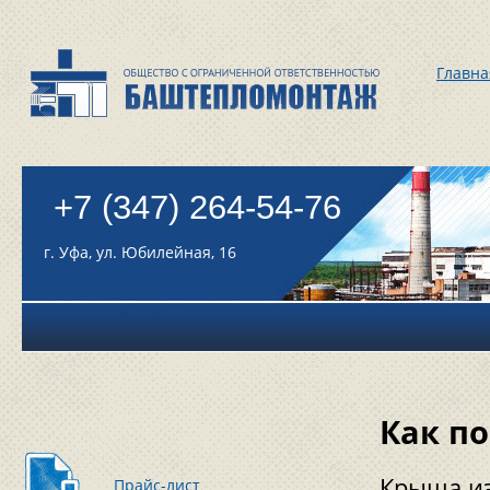
Главна
+7 (347) 264-54-76
г. Уфа, ул. Юбилейная, 16
Как п
Крыша из
Прайс-лист