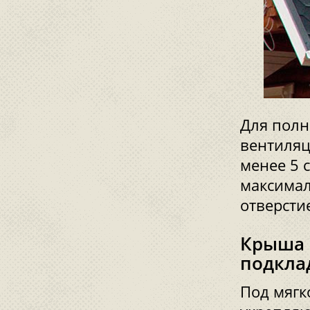
Для полн
вентиляц
менее 5 
максимал
отверсти
Крыша 
подкла
Под мягк