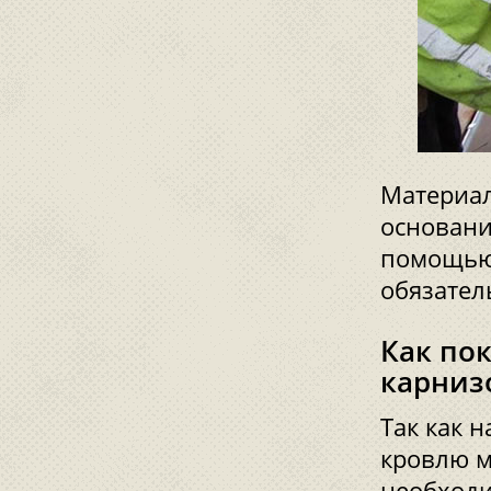
Материал
основани
помощью 
обязател
Как по
карниз
Так как 
кровлю м
необходи