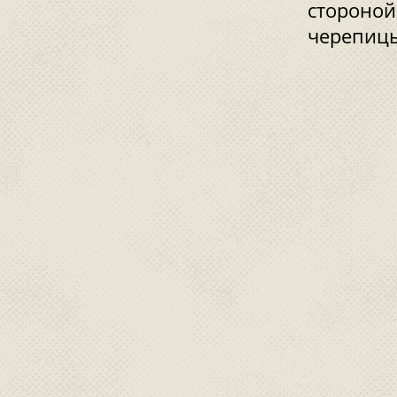
стороной
черепицы