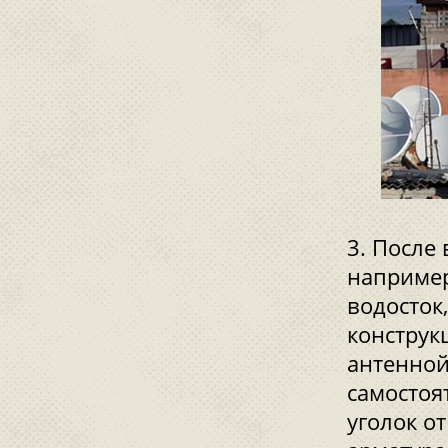
После 
например
водосток
конструк
антенной
самостоя
уголок о