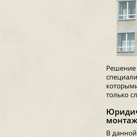
Решение 
специали
которыми
только с
Юридич
монтаж
В данной