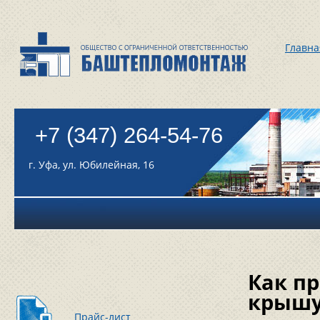
Главна
+7 (347) 264-54-76
г. Уфа, ул. Юбилейная, 16
Как п
крыш
Прайс-лист