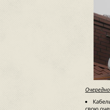
Очередно
Кабель
свою оче