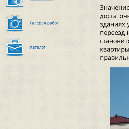
Значение
достаточ
зданиях 
Галерея работ
переезд 
становит
Каталог
квартиры
правильн