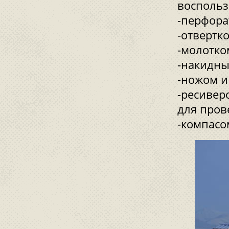
воспольз
-перфора
-отвертко
-молотко
-накидн
-ножом и
-ресивер
для пров
-компасо