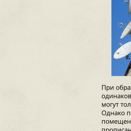
При обра
одинаков
могут то
Однако 
помещени
прописан