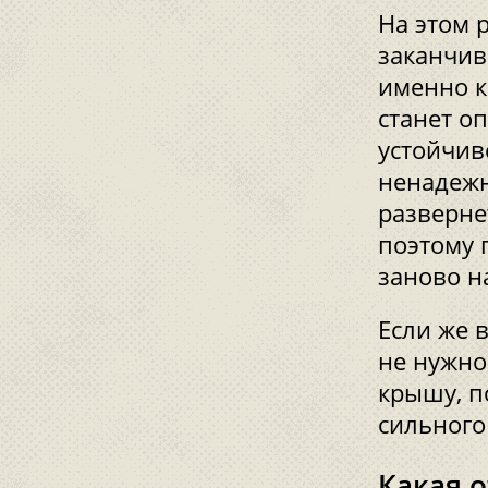
На этом 
заканчив
именно к
станет о
устойчив
ненадежн
разверне
поэтому 
заново н
Если же 
не нужно
крышу, п
сильного
Какая о