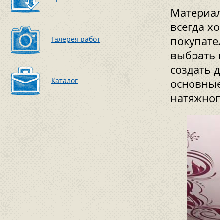
Материал
всегда х
покупате
Галерея работ
выбрать 
создать 
Каталог
основные
натяжног