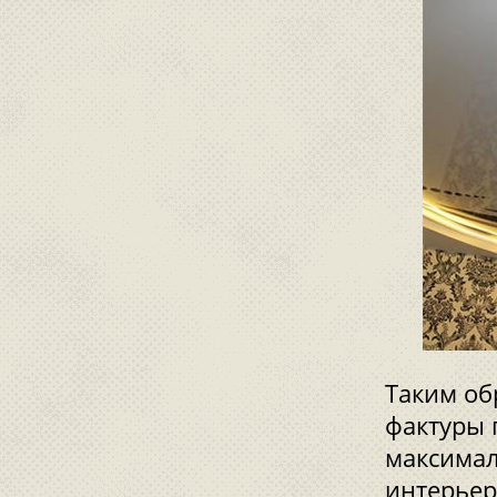
Таким об
фактуры 
максима
интерьер