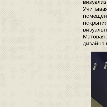
визуализ
Учитывая
помещени
покрытия
визуальн
Матовая 
дизайна 