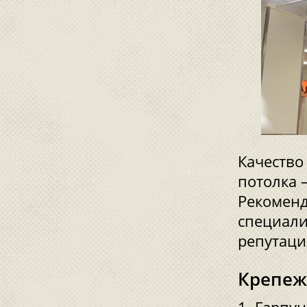
Качество
потолка 
Рекоменд
специал
репутаци
Крепеж