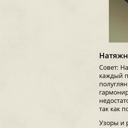
Натяжн
Совет: Н
каждый п
полуглян
гармони
недостат
так как 
Узоры и 