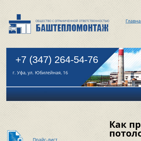
Главна
+7 (347) 264-54-76
г. Уфа, ул. Юбилейная, 16
Как п
потол
Прайс-лист