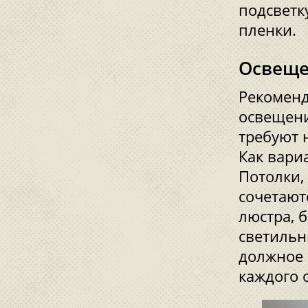
подсветк
пленки.
Освеще
Рекоменд
освещени
требуют 
Как вари
Потолки,
сочетают
люстра, 
светильн
должное 
каждого 