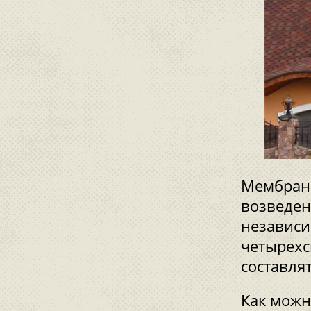
Мембранн
возведен
независи
четырехс
составлят
Как можн