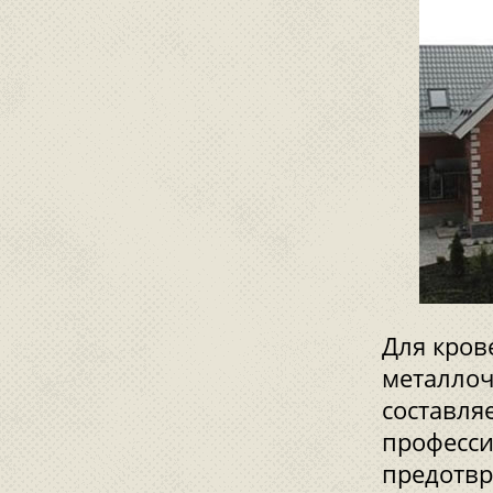
Для кров
металлоч
составля
професси
предотвр