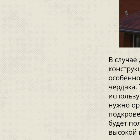
В случае
конструк
особенно
чердака. 
использу
нужно ор
подкрове
будет по
высокой 