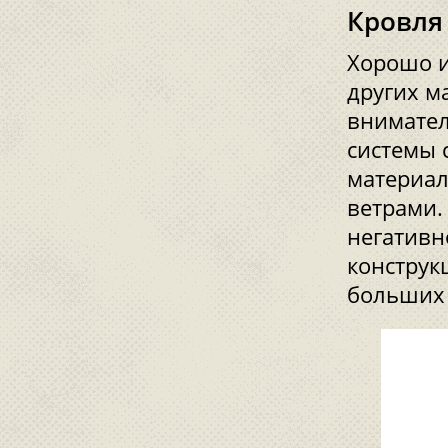
Кровля
Хорошо и
других м
внимател
системы 
материал
ветрами.
негативн
конструк
больших 