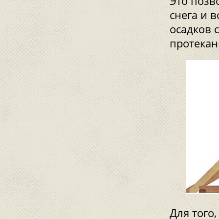
Это позв
снега и 
осадков 
протекан
Для того