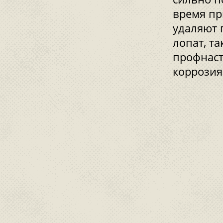
время пр
удаляют 
лопат, т
профнаст
коррозия