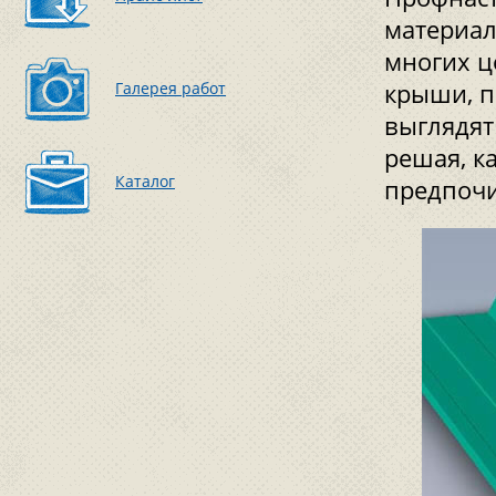
материал
многих ц
Галерея работ
крыши, п
выглядят
решая, к
Каталог
предпочи