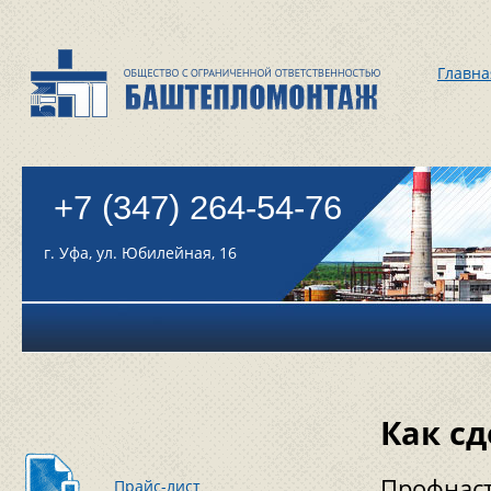
Главна
+7 (347) 264-54-76
г. Уфа, ул. Юбилейная, 16
Как с
Профнаст
Прайс-лист