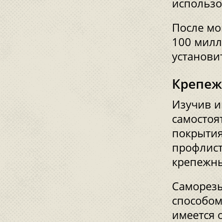
использо
После мо
100 милл
установи
Крепеж
Изучив и
самостоя
покрытия
профлист
крепежны
Саморезы
способом
имеется 