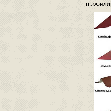
профилир