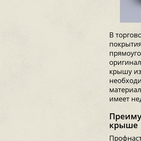
В торгов
покрытия
прямоуго
оригинал
крышу из
необходи
материал
имеет не
Преиму
крыше
Профнаст