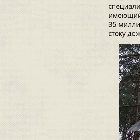
специали
имеющий 
35 милли
стоку до