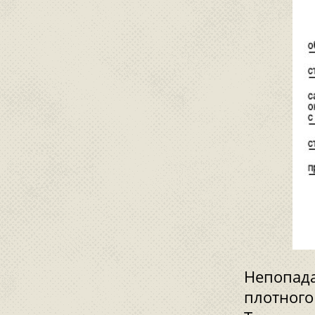
Непопада
плотного