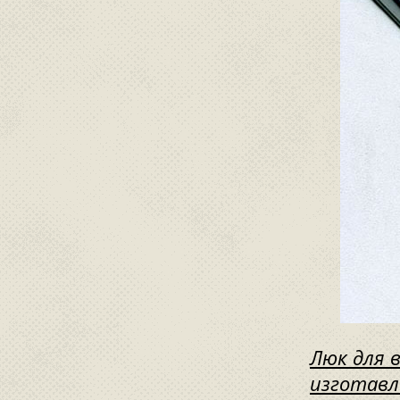
Люк для 
изготавл