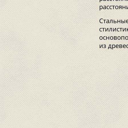
расстоян
Стальные
стилисти
основопо
из древе