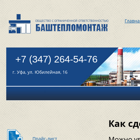
Главна
+7 (347) 264-54-76
г. Уфа, ул. Юбилейная, 16
Как сд
Можно ув
Прайс-лист