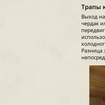
Трапы 
Выход на
чердак и
передвиг
использо
холодног
Разница 
непосред