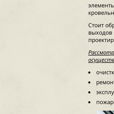
элементы
кровельн
Стоит об
выходов 
проектир
Рассмотр
осуществ
очистк
ремон
эксплу
пожар