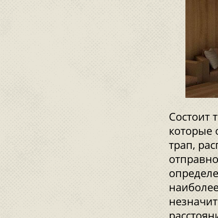
Состоит 
которые 
трап, ра
отправно
определе
наиболее
незначит
расстоян