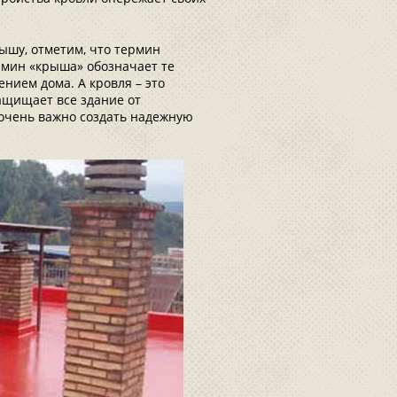
рышу, отметим, что термин
ермин «крыша» обозначает те
нием дома. А кровля – это
ащищает все здание от
 очень важно создать надежную