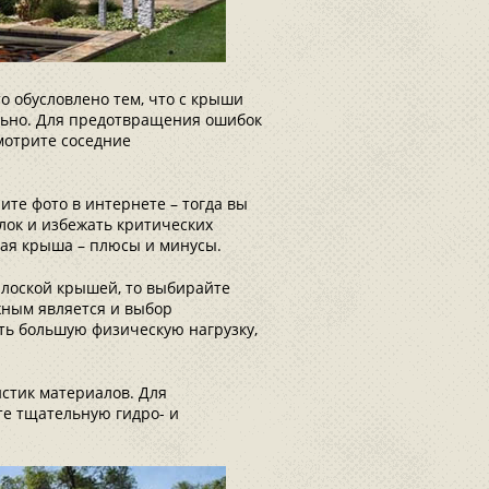
то обусловлено тем, что с крыши
ельно. Для предотвращения ошибок
мотрите соседние
ите фото в интернете – тогда вы
ок и избежать критических
кая крыша – плюсы и минусы.
плоской крышей, то выбирайте
жным является и выбор
ть большую физическую нагрузку,
истик материалов. Для
е тщательную гидро- и