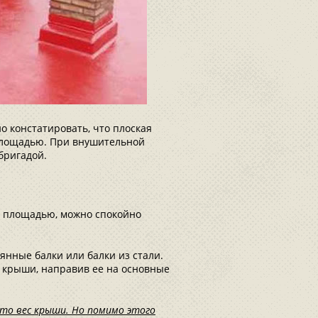
 констатировать, что плоская
площадью. При внушительной
бригадой.
й площадью, можно спокойно
янные балки или балки из стали.
 крыши, направив ее на основные
 это вес крыши. Но помимо этого