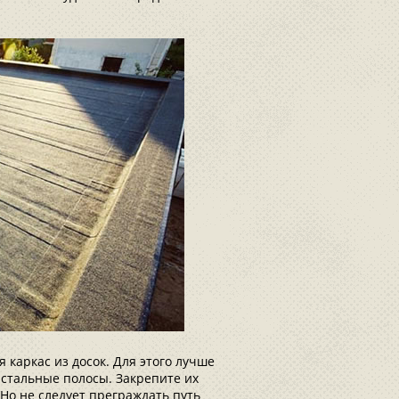
 каркас из досок. Для этого лучше
стальные полосы. Закрепите их
 Но не следует преграждать путь