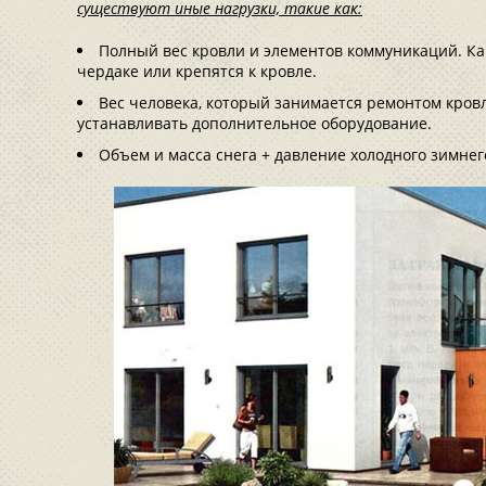
существуют иные нагрузки, такие как:
Полный вес кровли и элементов коммуникаций. Ка
чердаке или крепятся к кровле.
Вес человека, который занимается ремонтом кров
устанавливать дополнительное оборудование.
Объем и масса снега + давление холодного зимнег