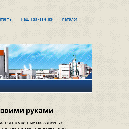
нтакты
Наши заказчики
Каталог
своими руками
гается на частных малоэтажных
стройства кровли опережает своих