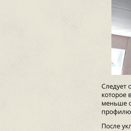
Следует 
которое 
меньше о
профилю
После ук