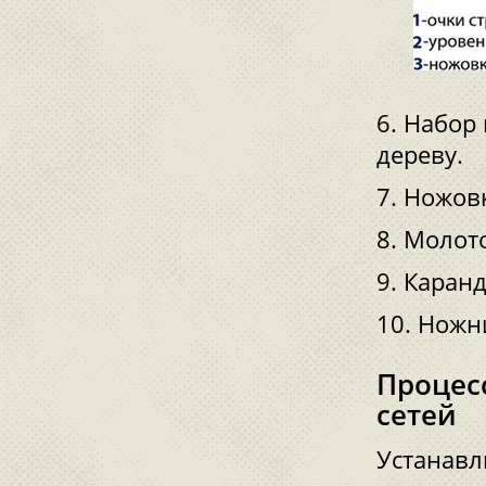
Набор 
дереву.
Ножовк
Молото
Каранд
Ножни
Процес
сетей
Устанавл