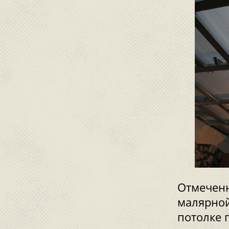
Отмеченн
малярной
потолке 