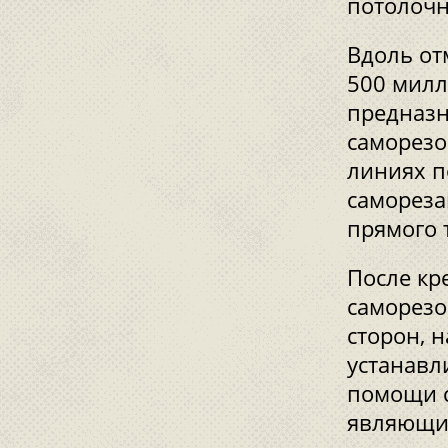
потолочн
Вдоль от
500 милл
предназн
саморезо
линиях п
самореза
прямого 
После кр
саморезо
сторон, 
устанавл
помощи с
являющие