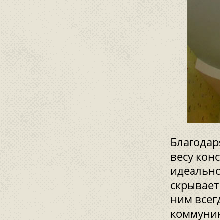
Благодар
весу кон
идеально
скрывает
ним всег
коммуни