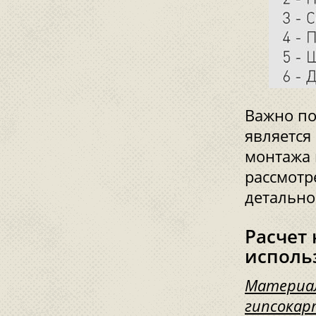
Важно по
является
монтажа 
рассмотр
детально
Расчет
исполь
Материал
гипсокар