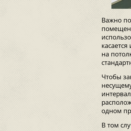
Важно по
помещен
использо
касается 
на потол
стандарт
Чтобы за
несущему
интервал
располож
одном пр
В том сл