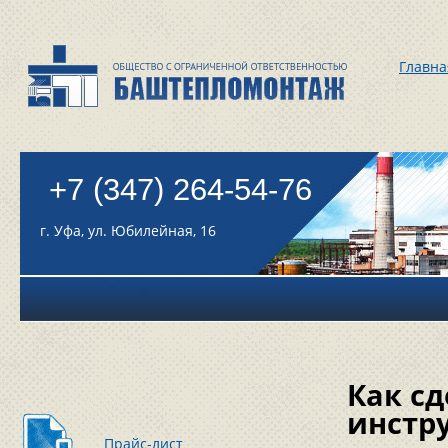
Главна
+7 (347) 264-54-76
г. Уфа, ул. Юбилейная, 16
Как сд
инстр
Прайс-лист