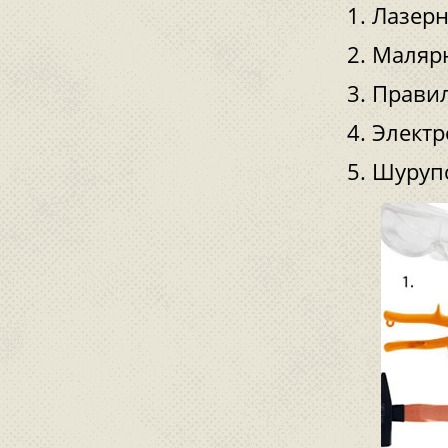
Лазерн
Малярн
Правил
Электр
Шурупо