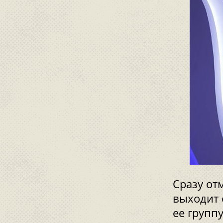
Сразу от
выходит 
ее групп