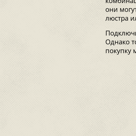
комбинац
они могут
люстра и
Подключи
Однако т
покупку 