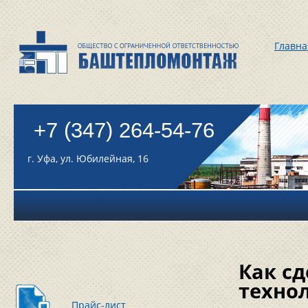
Главна
+7 (347) 264-54-76
г. Уфа, ул. Юбилейная, 16
Как сд
техно
Прайс-лист