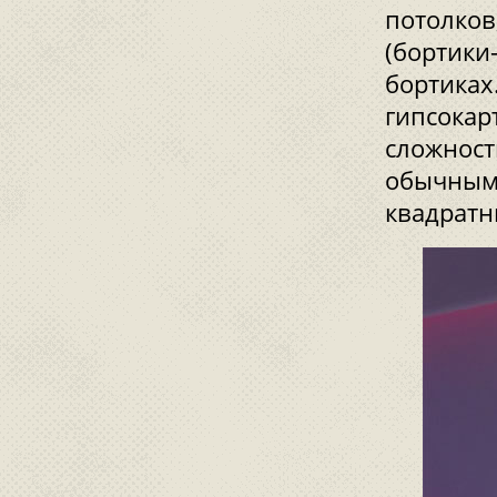
потолков
(бортики
бортиках
гипсокар
сложност
обычным
квадратн