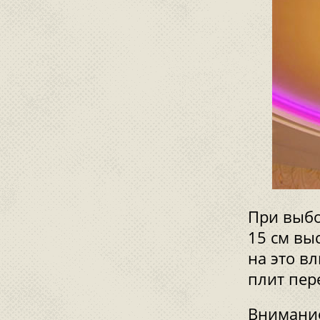
При выбо
15 см вы
на это в
плит пер
Внимание