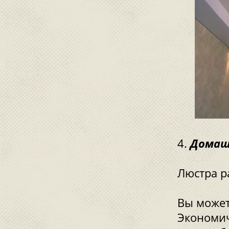
Домаш
Люстра р
Вы может
Экономич