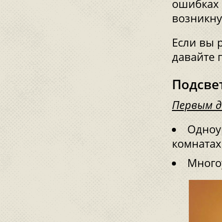
ошибках 
возникну
Если вы 
давайте 
Подсвет
Первым д
Одноу
комнатах
Много