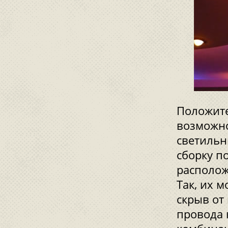
Положите
возможно
светильн
сборку п
располож
Так, их 
скрыв от
провода 