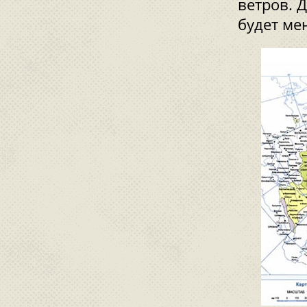
ветров. Д
будет ме