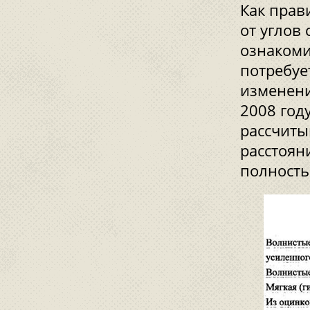
Как прав
от углов
ознакоми
потребуе
изменени
2008 год
рассчиты
расстоян
полность