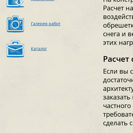
Расчет н
воздейст
Галерея работ
обрешетк
снега и 
этих нагр
Каталог
Расчет
Если вы с
достаточ
архитект
заказать
частного
требоват
сделать 