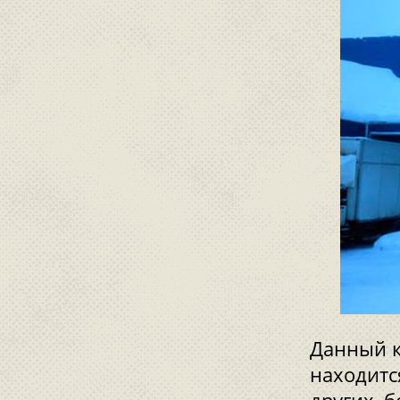
Данный к
находитс