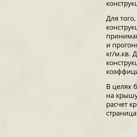
конструк
Для того
конструкц
принимаю
и прогон
кг/м.кв.
конструк
коэффици
В целях 
на крышу
расчет к
страница