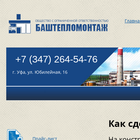
Главна
+7 (347) 264-54-76
г. Уфа, ул. Юбилейная, 16
Как сд
На конст
Прайс-лист