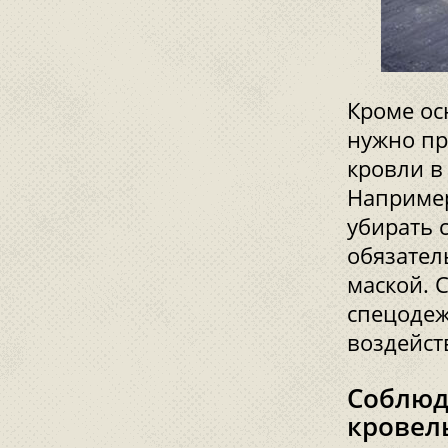
Кроме ос
нужно пр
кровли в
Например
убирать с
обязател
маской. 
спецодеж
воздейст
Соблюд
кровел