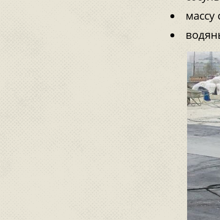
массу 
водян