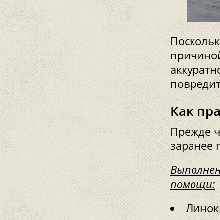
Поскольк
причиной
аккуратн
повредит
Как пр
Прежде ч
заранее 
Выполнен
помощи:
Линок