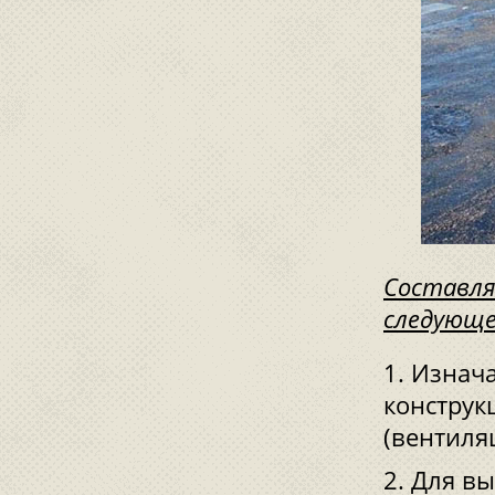
Составля
следующе
Изнача
конструк
(вентиля
Для вы