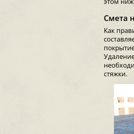
этом нижн
Смета 
Как прав
составляе
покрытие
Удаление
необходи
стяжки.