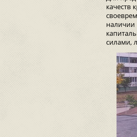
качеств 
своеврем
наличии 
капиталь
силами, 