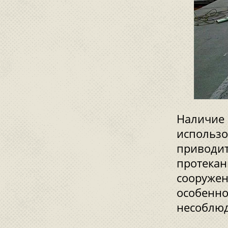
Наличие 
использо
приводит
протекан
сооружен
особенно
несоблюд