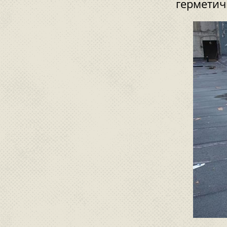
герметич