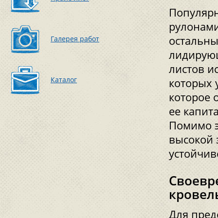
Популярн
рулонами
остальны
Галерея работ
лидирующ
листов и
Каталог
которых 
которое 
ее капит
Помимо э
высокой 
устойчив
Своевр
кровел
Для пред