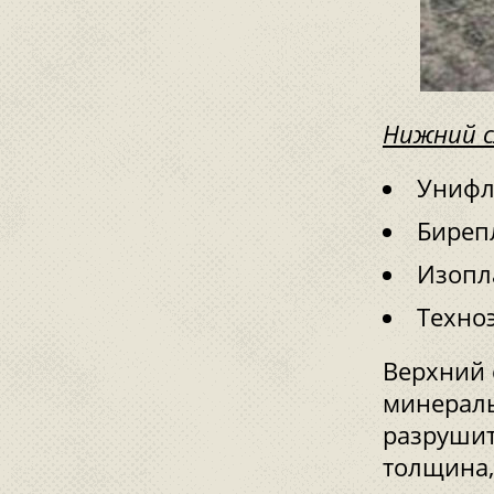
Нижний с
Унифл
Биреп
Изопл
Техно
Верхний 
минераль
разрушит
толщина,