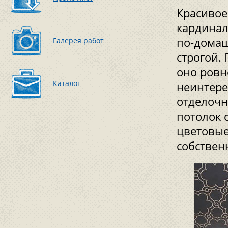
Красивое
кардинал
по-домаш
Галерея работ
строгой. 
оно ровн
Каталог
неинтере
отделочн
потолок 
цветовые
собствен