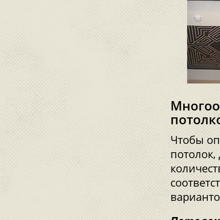
Многоо
потолк
Чтобы оп
потолок,
количест
соответс
варианто