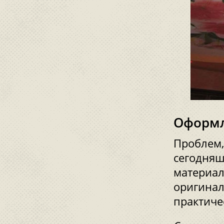
Оформл
Проблем, 
сегодняш
материал
оригинал
практиче