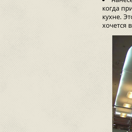
когда пр
кухне. Э
хочется 