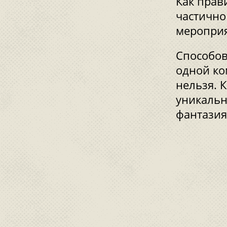
Как прав
частично
мероприя
Способов
одной ко
нельзя. 
уникальн
фантазия 