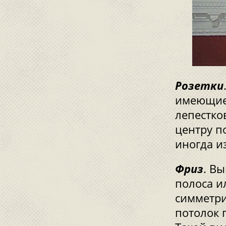
Розетки
имеющие 
лепестко
центру п
иногда и
Фриз
. В
полоса и
симметри
потолок 