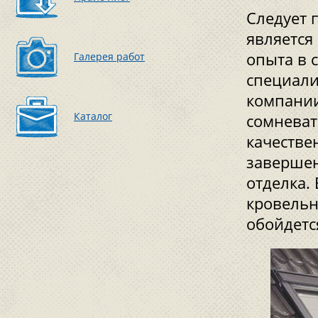
Следует 
является
опыта в 
Галерея работ
специали
компании
Каталог
сомневат
качествен
завершен
отделка.
кровельн
обойдетс