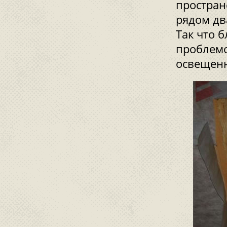
простран
рядом дв
Так что 
проблемо
освещенн