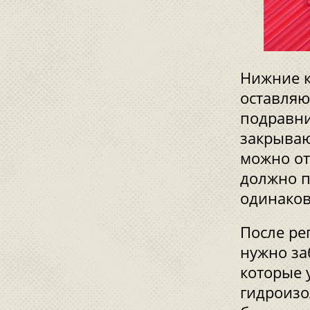
Нижние к
оставляю
подравни
закрываю
можно от
должно п
одинаков
После ре
нужно за
которые 
гидроизо