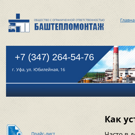
Главна
+7 (347) 264-54-76
г. Уфа, ул. Юбилейная, 16
Как у
Часто в 
Прайс-лист