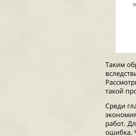
Таким об
вследств
Рассмотр
такой пр
Среди гл
экономия
работ. Д
ошибка. 