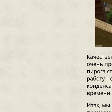
Качестве
очень пр
пирога с
работу н
конденса
времени
Итак, мы