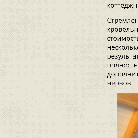
коттеджн
Стремлен
кровельн
стоимост
нескольк
результа
полность
дополнит
нервов.