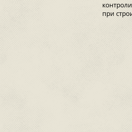
контроли
при стро