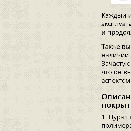
Каждый и
эксплуат
и продол
Также вы
наличии 
Зачастую
что он в
аспектом
Описан
покрыт
Пурал 
полимера