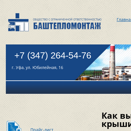
Главна
+7 (347) 264-54-76
г. Уфа, ул. Юбилейная, 16
Как в
крыш
Прайс-лист