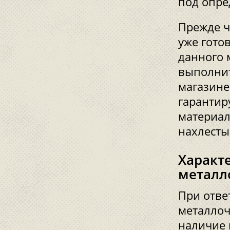
под опре
Прежде ч
уже гото
данного 
выполнит
магазине
гарантир
материал
нахлесты
Характ
металл
При отве
металлоч
наличие 