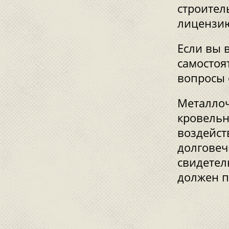
строител
лицензию
Если вы 
самостоя
вопросы 
Металлоч
кровельн
воздейст
долговеч
свидетел
должен п