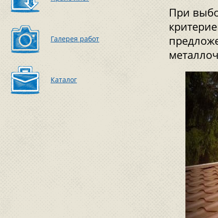
При выбо
критерие
предложе
Галерея работ
металлоч
Каталог