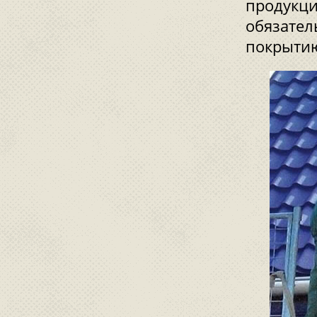
продукци
обязател
покрыти