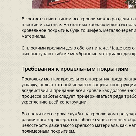
В соответствии с типом все кровли можно разделить 
плоские и скатные. На скатных кровлях можно испол
кровельное покрытие, будь то шифер, металлочерепи
материалы.
С плоскими кролями дело обстоит иначе. Чаще всег
них выступают гибкие мембранные материалы для к
Требования к кровельным покрытиям
Поскольку монтаж кровельного покрытия предполага
укладку, целью которой является защита конструкци
воздействий и придание всей кровле как долговечност
процессе работы следует придерживаться ряда треб
укреплению всей конструкции.
Во время всего срока службы на кровлю дома регуля
различного характера, способные существенным обр
целостность даже такого крепкого материала, как, на
полимерным покрытием.