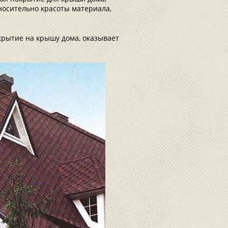
осительно красоты материала,
окрытие на крышу дома, оказывает