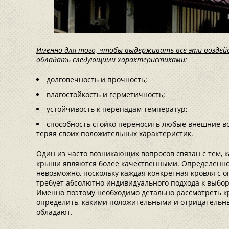
Именно для того, чтобы выдерживать все эти воздей
обладать следующими характеристиками:
долговечность и прочность;
влагостойкость и герметичность;
устойчивость к перепадам температур;
способность стойко переносить любые внешние во
теряя своих положительных характеристик.
Один из часто возникающих вопросов связан с тем, 
крыши являются более качественными. Определенног
невозможно, поскольку каждая конкретная кровля с 
требует абсолютно индивидуального подхода к выбо
Именно поэтому необходимо детально рассмотреть 
определить, какими положительными и отрицательн
обладают.