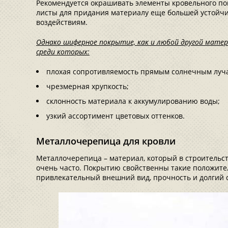
Рекомендуется окрашивать элементы кровельного пок
листы для придания материалу еще большей устойч
воздействиям.
Однако шиферное покрытие, как и любой другой матер
среди которых:
плохая сопротивляемость прямым солнечным луч
чрезмерная хрупкость;
склонность материала к аккумулированию воды;
узкий ассортимент цветовых оттенков.
Металлочерепица для кровли
Металлочерепица – материал, который в строительс
очень часто. Покрытию свойственны такие положител
привлекательный внешний вид, прочность и долгий с