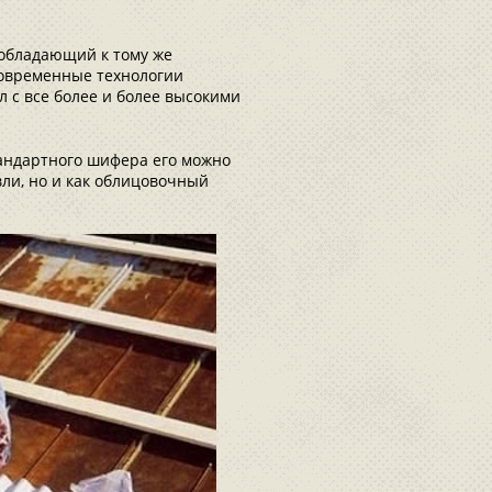
обладающий к тому же
Современные технологии
л с все более и более высокими
андартного шифера его можно
вли, но и как облицовочный