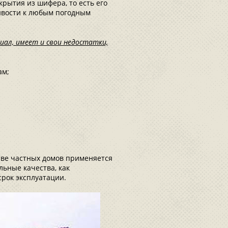
рытия из шифера, то есть его
ивости к любым погодным
иал, имеет и свои недостатки,
ам;
тве частных домов применяется
ьные качества, как
рок эксплуатации.