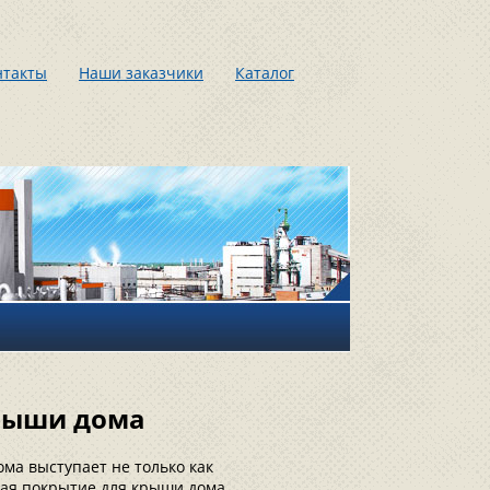
нтакты
Наши заказчики
Каталог
крыши дома
ома выступает не только как
рая покрытие для крыши дома,