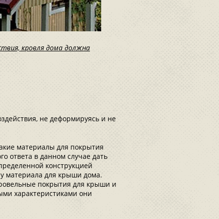
ствия, кровля дома должна
здействия, не деформируясь и не
какие материалы для покрытия
о ответа в данном случае дать
определенной конструкцией
ру материала для крыши дома.
кровельные покрытия для крыши и
ыми характеристиками они