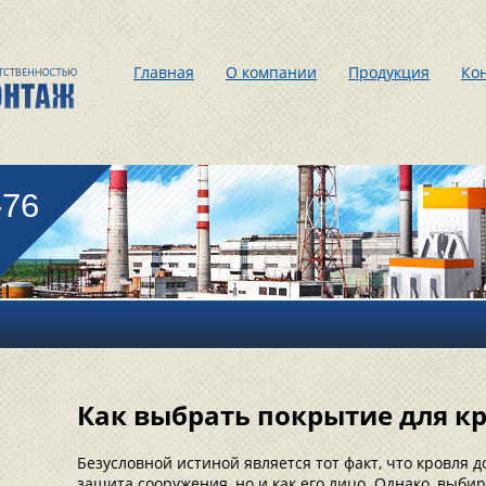
Главная
О компании
Продукция
Ко
-76
Как выбрать покрытие для 
Безусловной истиной является тот факт, что кровля д
защита сооружения, но и как его лицо. Однако, выби