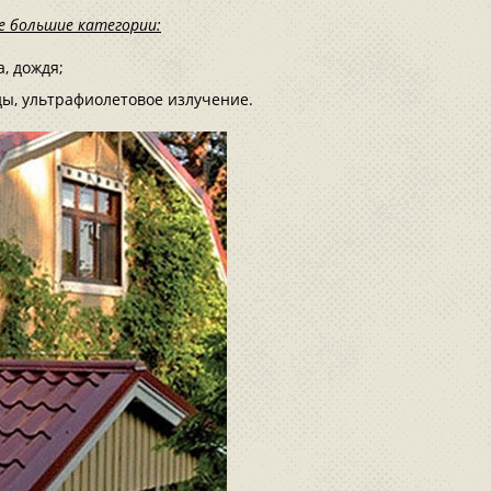
е большие категории:
а, дождя;
ы, ультрафиолетовое излучение.