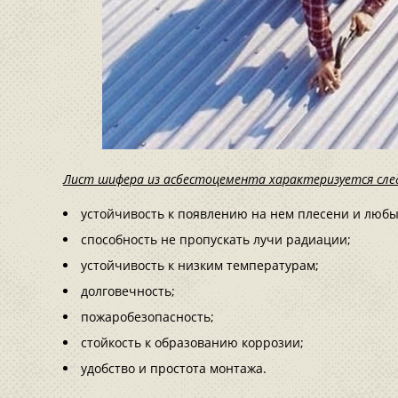
Лист шифера из асбестоцемента характеризуется сл
устойчивость к появлению на нем плесени и любы
способность не пропускать лучи радиации;
устойчивость к низким температурам;
долговечность;
пожаробезопасность;
стойкость к образованию коррозии;
удобство и простота монтажа.