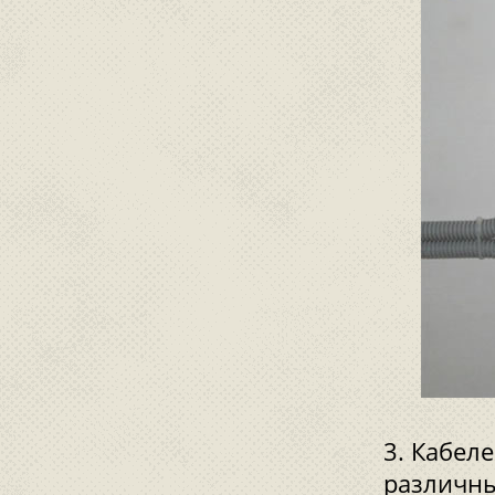
Кабеле
различны