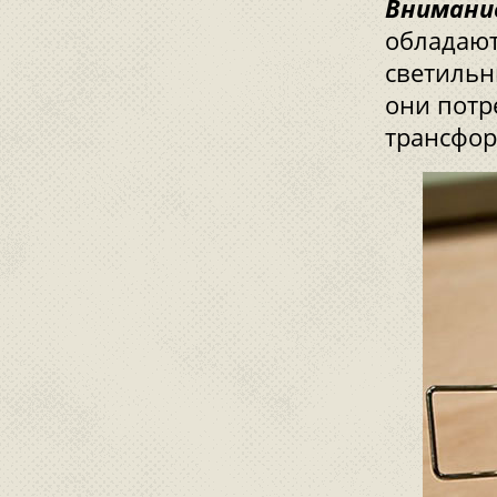
Внимани
обладают
светильн
они потр
трансфор