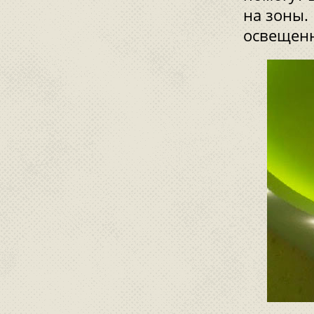
на зоны.
освещенн