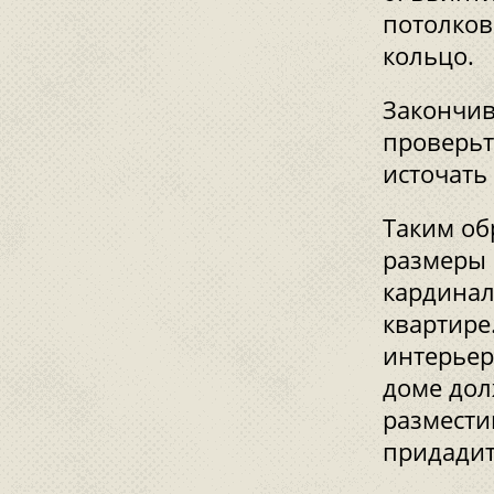
потолков
кольцо.
Закончив
проверьт
источать 
Таким об
размеры 
кардинал
квартире
интерьер
доме дол
размести
придадит