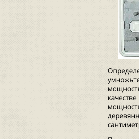
Определе
умножьте
мощность
качестве
мощности
деревянн
сантимет