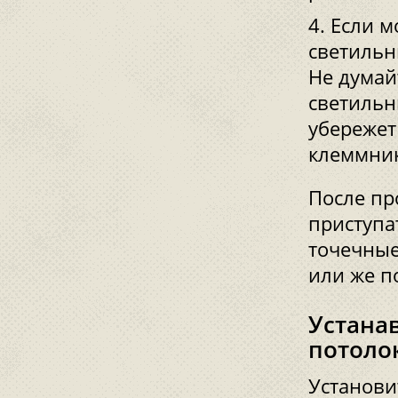
Если м
светильн
Не думай
светильн
убережет
клеммник
После пр
приступа
точечные
или же п
Устана
потоло
Установи