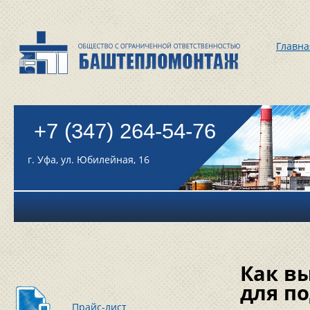
Главна
+7 (347) 264-54-76
г. Уфа, ул. Юбилейная, 16
Как в
для п
Прайс-лист