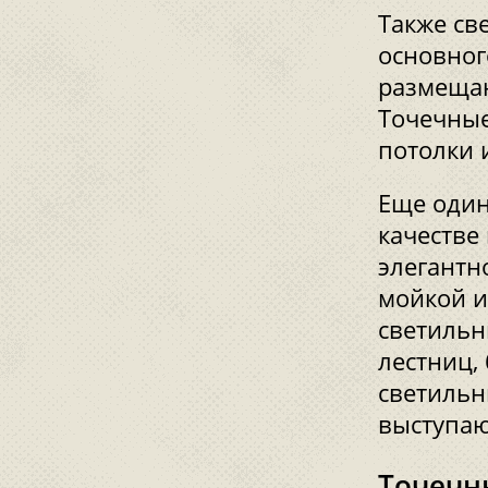
Также св
основног
размеща
Точечные
потолки 
Еще один
качестве
элегантн
мойкой и
светильн
лестниц,
светильн
выступаю
Точечн