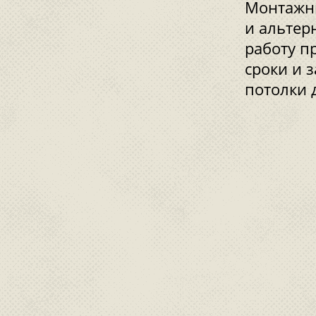
Монтажны
и альтер
работу п
сроки и 
потолки 