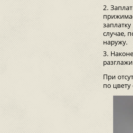
Заплат
прижимае
заплатку
случае, 
наружу.
Наконе
разглажи
При отсу
по цвету