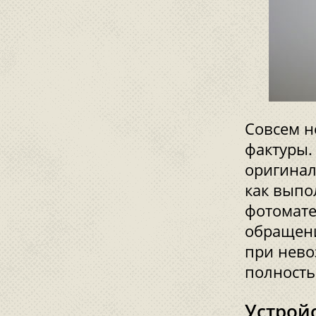
Совсем н
фактуры.
оригинал
как выпо
фотомате
обращени
при нево
полность
Устрой