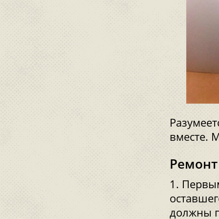
Разумеет
вместе. 
Ремонт
Первым
оставшег
должны п