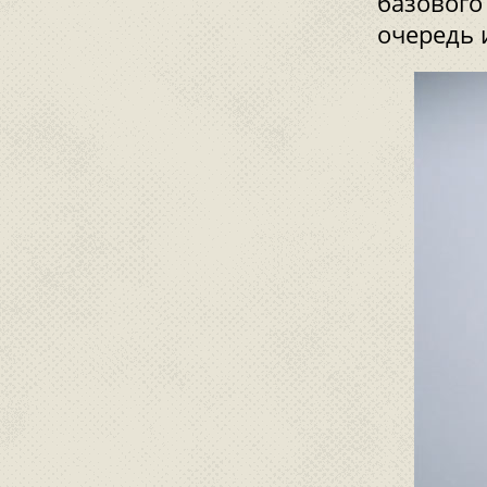
базового
очередь 