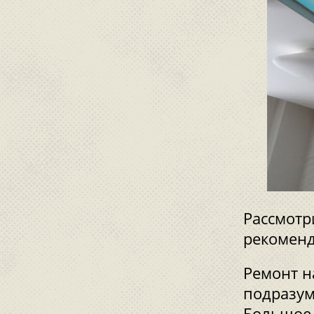
Рассмотр
рекоменд
Ремонт н
подразум
Большое 