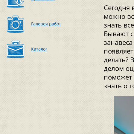
Сегодня 
можно вс
знать вс
Галерея работ
Бывают с
занавеса
Каталог
появляет
делать? 
делом оц
поможет 
знать о 