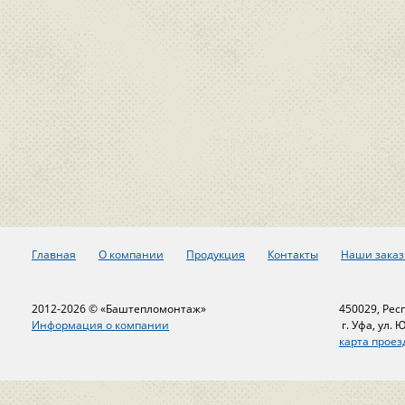
Главная
О компании
Продукция
Контакты
Наши заказ
2012-2026 © «Баштепломонтаж»
450029, Рес
Информация о компании
г. Уфа, ул. 
карта проез