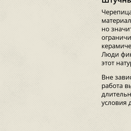
Черепица
материал
но значи
ограничи
керамиче
Люди фин
этот нат
Вне зави
работа в
длительн
условия 