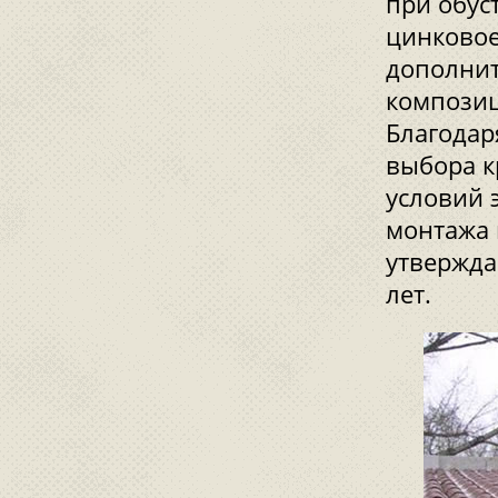
при обус
цинковое
дополнит
композиц
Благодар
выбора к
условий 
монтажа 
утвержда
лет.