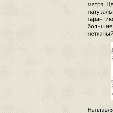
метра. Ц
натураль
гарантию
большие 
нетканый
Наплавля