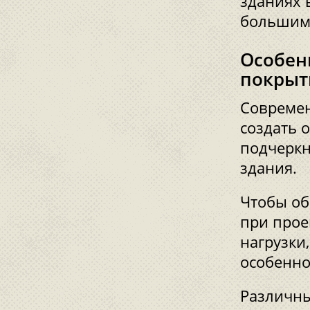
зданиях 
большим 
Особен
покрыт
Современ
создать 
подчеркн
здания.
Чтобы об
при прое
нагрузки
особенно
Различны