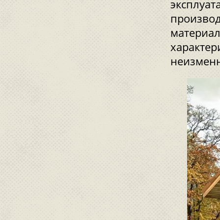
эксплуат
производ
материал
характер
неизмен