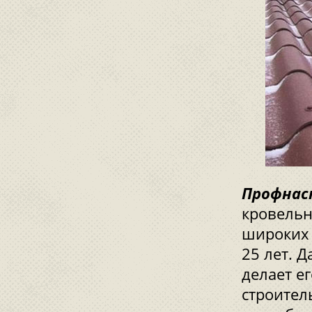
Профнас
кровельн
широких 
25 лет. 
делает е
строител