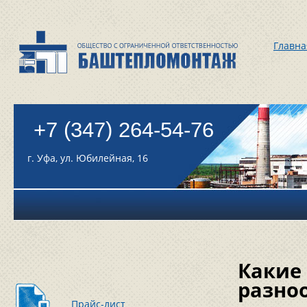
Главна
+7 (347) 264-54-76
г. Уфа, ул. Юбилейная, 16
Какие
разно
Прайс-лист