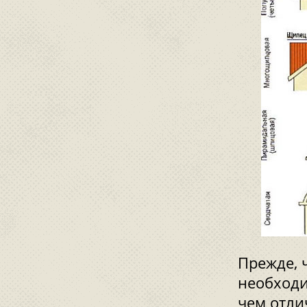
Прежде, 
необходи
чем отли