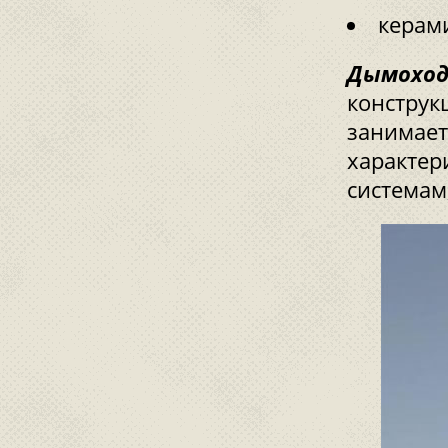
керам
Дымоход
конструк
занимает
характер
системам