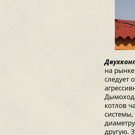
Двухкон
на рынке
следует 
агрессив
Дымоход,
котлов ч
системы,
диаметру
другую. 