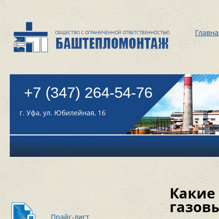
Главна
+7 (347) 264-54-76
г. Уфа, ул. Юбилейная, 16
Какие
газов
Прайс-лист