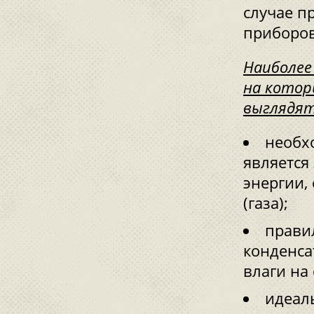
случае п
приборов
Наиболее
на котор
выглядят
необх
является
энергии,
(газа);
прави
конденса
влаги на
идеал