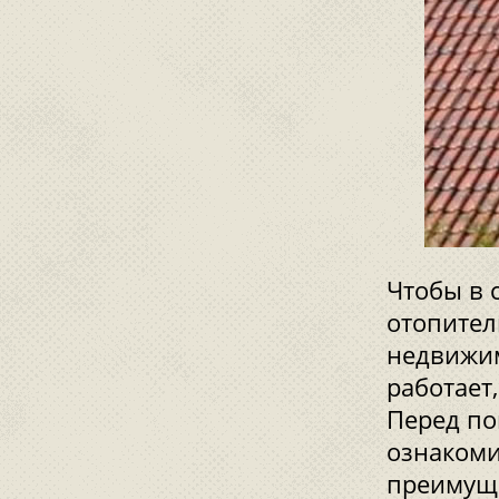
Чтобы в 
отопител
недвижим
работает
Перед по
ознакоми
преимуще